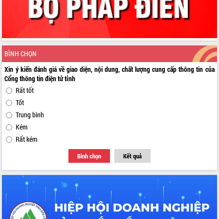
BÌNH CHỌN
Xin ý kiến đánh giá về giao diện, nội dung, chất lượng cung cấp thông tin của
Cổng thông tin điện tử tỉnh
Rất tốt
Tốt
Trung bình
Kém
Rất kém
Bình chọn
Kết quả