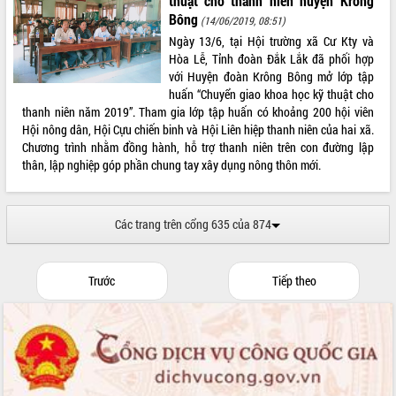
thuật cho thanh niên huyện Krông
Bông
(14/06/2019, 08:51)
Ngày 13/6, tại Hội trường xã Cư Kty và
Hòa Lễ, Tỉnh đoàn Đắk Lắk đã phối hợp
với Huyện đoàn Krông Bông mở lớp tập
huấn “Chuyển giao khoa học kỹ thuật cho
thanh niên năm 2019”. Tham gia lớp tập huấn có khoảng 200 hội viên
Hội nông dân, Hội Cựu chiến binh và Hội Liên hiệp thanh niên của hai xã.
Chương trình nhằm đồng hành, hỗ trợ thanh niên trên con đường lập
thân, lập nghiệp góp phần chung tay xây dụng nông thôn mới.
Các trang trên cổng 635 của 874
Trước
Tiếp theo