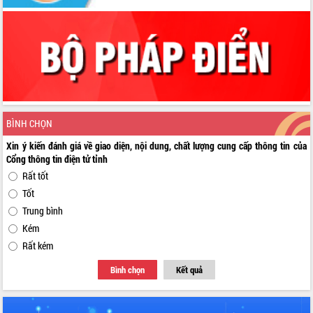
BÌNH CHỌN
Xin ý kiến đánh giá về giao diện, nội dung, chất lượng cung cấp thông tin của
Cổng thông tin điện tử tỉnh
Rất tốt
Tốt
Trung bình
Kém
Rất kém
Bình chọn
Kết quả