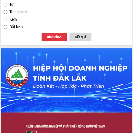
Tốt
Trung bình
Kém
Rất kém
Bình chọn
Kết quả