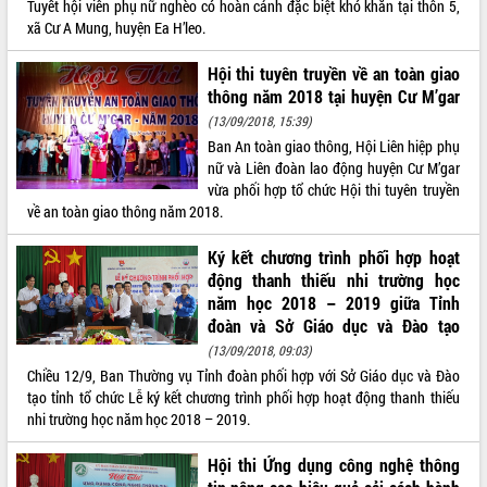
Tuyết hội viên phụ nữ nghèo có hoàn cảnh đặc biệt khó khăn tại thôn 5,
Tất cả:
66031856
xã Cư A Mung, huyện Ea H’leo.
Hội thi tuyên truyền về an toàn giao
thông năm 2018 tại huyện Cư M’gar
(13/09/2018, 15:39)
Ban An toàn giao thông, Hội Liên hiệp phụ
nữ và Liên đoàn lao động huyện Cư M’gar
vừa phối hợp tổ chức Hội thi tuyên truyền
về an toàn giao thông năm 2018.
Ký kết chương trình phối hợp hoạt
động thanh thiếu nhi trường học
năm học 2018 – 2019 giữa Tỉnh
đoàn và Sở Giáo dục và Đào tạo
(13/09/2018, 09:03)
Chiều 12/9, Ban Thường vụ Tỉnh đoàn phối hợp với Sở Giáo dục và Đào
tạo tỉnh tổ chức Lễ ký kết chương trình phối hợp hoạt động thanh thiếu
nhi trường học năm học 2018 – 2019.
Hội thi Ứng dụng công nghệ thông