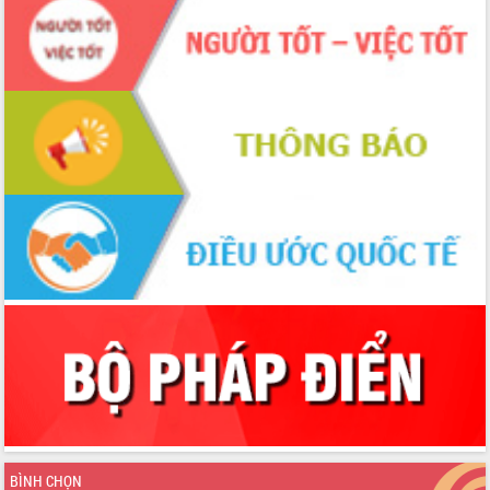
BÌNH CHỌN