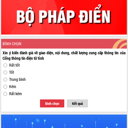
BÌNH CHỌN
Xin ý kiến đánh giá về giao diện, nội dung, chất lượng cung cấp thông tin của
Cổng thông tin điện tử tỉnh
Rất tốt
Tốt
Trung bình
Kém
Rất kém
Bình chọn
Kết quả