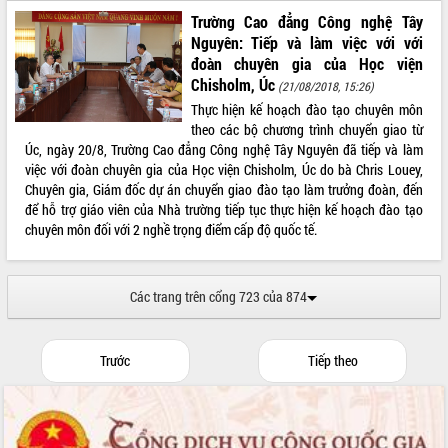
Trường Cao đẳng Công nghệ Tây
Nguyên: Tiếp và làm việc với với
đoàn chuyên gia của Học viện
Chisholm, Úc
(21/08/2018, 15:26)
Thực hiện kế hoạch đào tạo chuyên môn
theo các bộ chương trình chuyển giao từ
Úc, ngày 20/8, Trường Cao đẳng Công nghệ Tây Nguyên đã tiếp và làm
việc với đoàn chuyên gia của Học viện Chisholm, Úc do bà Chris Louey,
Chuyên gia, Giám đốc dự án chuyển giao đào tạo làm trưởng đoàn, đến
để hỗ trợ giáo viên của Nhà trường tiếp tục thực hiện kế hoạch đào tạo
chuyên môn đối với 2 nghề trọng điểm cấp độ quốc tế.
Các trang trên cổng 723 của 874
Trước
Tiếp theo