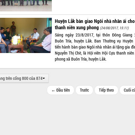
Huyện Lắk bàn giao Ngôi nhà nhân ái ch
thanh niên xung phong
(24/08/2017, 15:11)
Sáng ngày 23/8/2017, tại thôn Đông Giang 
Buôn Tría, huyện Lắk. Ban Thường vụ Huyện
tiến hành bàn giao Ngôi nhà nhân ái tặng gia đì
Nguyễn Thị Chè, là Hội viên Hội Cựu thanh niên
phong xã Buôn Tría, huyện Lắk.
ang trên cổng 800 của 874
← Đầu tiên
Trước
Tiếp theo
Cuối 