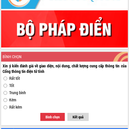
BÌNH CHỌN
Xin ý kiến đánh giá về giao diện, nội dung, chất lượng cung cấp thông tin của
Cổng thông tin điện tử tỉnh
Rất tốt
Tốt
Trung bình
Kém
Rất kém
Bình chọn
Kết quả