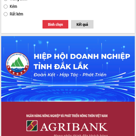
Kém
Rất kém
Bình chọn
Kết quả