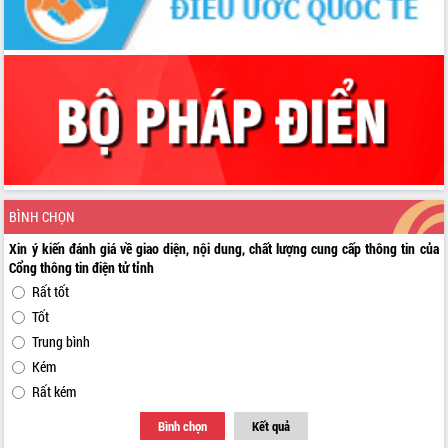
BÌNH CHỌN
Xin ý kiến đánh giá về giao diện, nội dung, chất lượng cung cấp thông tin của
Cổng thông tin điện tử tỉnh
Rất tốt
Tốt
Trung bình
Kém
Rất kém
Bình chọn
Kết quả