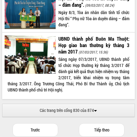
– đảm đang”.
(09/03/2017, 08:24)
Ngày 8/3, Tòa án nhân dân tỉnh tổ chức
Hội thi “ Phụ nữ Tòa án duyên dáng – đảm
đang”.
UBND thành phố Buôn Ma Thuột:
Họp giao ban thường kỳ tháng 3
năm 2017
(07/03/2017, 15:36)
Sáng ngày 07/3/2017, UBND thành phố
tổ chức Họp thường kỳ tháng 3/2017 để
đánh giá kết quả thực hiện nhiệm vụ tháng
2/2017, triển khai nhiệm vụ trọng tâm
tháng 3/2017. Ông Trương Công Thái, Phó Bí thư Thành ủy, Chủ tịch
UBND thành phố chủ trì Hội nghị.
Các trang trên cổng 830 của 874
Trước
Tiếp theo