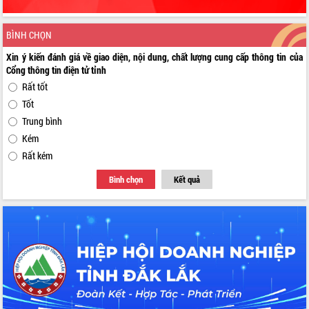
BÌNH CHỌN
Xin ý kiến đánh giá về giao diện, nội dung, chất lượng cung cấp thông tin của
Cổng thông tin điện tử tỉnh
Rất tốt
Tốt
Trung bình
Kém
Rất kém
Bình chọn
Kết quả