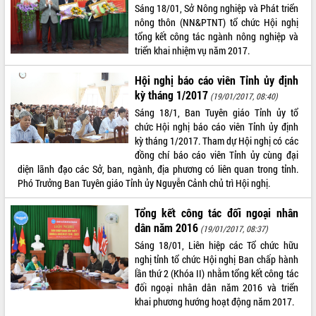
Sáng 18/01, Sở Nông nghiệp và Phát triển
Tất cả:
66031843
nông thôn (NN&PTNT) tổ chức Hội nghị
tổng kết công tác ngành nông nghiệp và
triển khai nhiệm vụ năm 2017.
Hội nghị báo cáo viên Tỉnh ủy định
kỳ tháng 1/2017
(19/01/2017, 08:40)
Sáng 18/1, Ban Tuyên giáo Tỉnh ủy tổ
chức Hội nghị báo cáo viên Tỉnh ủy định
kỳ tháng 1/2017. Tham dự Hội nghị có các
đồng chí báo cáo viên Tỉnh ủy cùng đại
diện lãnh đạo các Sở, ban, ngành, địa phương có liên quan trong tỉnh.
Phó Trưởng Ban Tuyên giáo Tỉnh ủy Nguyễn Cảnh chủ trì Hội nghị.
Tổng kết công tác đối ngoại nhân
dân năm 2016
(19/01/2017, 08:37)
Sáng 18/01, Liên hiệp các Tổ chức hữu
nghị tỉnh tổ chức Hội nghị Ban chấp hành
lần thứ 2 (Khóa II) nhằm tổng kết công tác
đối ngoại nhân dân năm 2016 và triển
khai phương hướng hoạt động năm 2017.