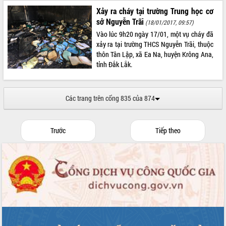
Xảy ra cháy tại trường Trung học cơ
sở Nguyễn Trãi
(18/01/2017, 09:57)
Vào lúc 9h20 ngày 17/01, một vụ cháy đã
xảy ra tại trường THCS Nguyễn Trãi, thuộc
thôn Tân Lập, xã Ea Na, huyện Krông Ana,
tỉnh Đắk Lắk.
Các trang trên cổng 835 của 874
Trước
Tiếp theo