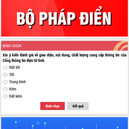
BÌNH CHỌN
Xin ý kiến đánh giá về giao diện, nội dung, chất lượng cung cấp thông tin của
Cổng thông tin điện tử tỉnh
Rất tốt
Tốt
Trung bình
Kém
Rất kém
Bình chọn
Kết quả