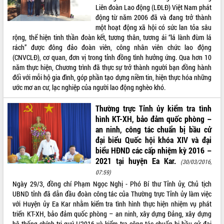
Liên đoàn Lao động (LĐLĐ) Việt Nam phát
VIDEO
động từ năm 2006 đã và đang trở thành
một hoạt động xã hội có sức lan tỏa sâu
Không có file video nào để phát.
rộng, thể hiện tinh thần đoàn kết, tương thân, tương ái “lá lành đùm lá
rách” được đông đảo đoàn viên, công nhân viên chức lao động
ALBUM ẢNH
(CNVCLĐ), cơ quan, đơn vị trong tỉnh đồng tình hưởng ứng. Qua hơn 10
năm thực hiện, Chương trình đã thực sự trở thành người bạn đồng hành
đối với mỗi hộ gia đình, góp phần tạo dựng niềm tin, hiện thực hóa những
ước mơ an cư, lạc nghiệp của người lao động nghèo khó.
Thường trực Tỉnh ủy kiểm tra tình
hình KT-XH, bảo đảm quốc phòng –
an ninh, công tác chuẩn bị bầu cử
đại biểu Quốc hội khóa XIV và đại
biểu HĐND các cấp nhiệm kỳ 2016 –
LIÊN KẾT WEB
2021 tại huyện Ea Kar.
(30/03/2016,
07:59)
Ngày 29/3, đồng chí Phạm Ngọc Nghị - Phó Bí thư Tỉnh ủy, Chủ tịch
UBND tỉnh đã dẫn đầu đoàn công tác của Thường trực Tỉnh ủy làm việc
THỐNG KÊ TRUY CẬP
với Huyện ủy Ea Kar nhằm kiểm tra tình hình thực hiện nhiệm vụ phát
triển KT-XH, bảo đảm quốc phòng – an ninh, xây dựng Đảng, xây dựng
Hôm nay:
3619
hệ thống chính trị quý I/2016 và kiểm tra công tác chuẩn bị bầu cử đại