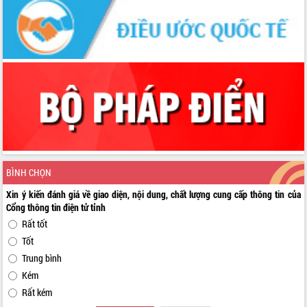
BÌNH CHỌN
Xin ý kiến đánh giá về giao diện, nội dung, chất lượng cung cấp thông tin của
Cổng thông tin điện tử tỉnh
Rất tốt
Tốt
Trung bình
Kém
Rất kém