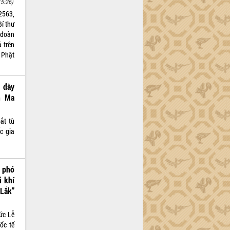
15:26)
2563,
í thư
 đoàn
 trên
 Phật
 đày
n Ma
ắt tù
c gia
g phó
i khí
Lắk”
ức Lễ
ốc tế