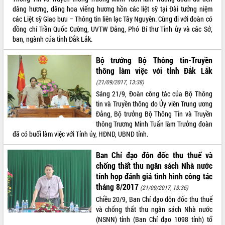
dâng hương, dâng hoa viếng hương hồn các liệt sỹ tại Đài tưởng niệm
các Liệt sỹ Giao bưu – Thông tin liên lạc Tây Nguyên. Cùng đi với đoàn có
đồng chí Trần Quốc Cường, UVTW Đảng, Phó Bí thư Tỉnh ủy và các Sở,
ban, ngành của tỉnh Đắk Lắk.
Bộ trưởng Bộ Thông tin-Truyền
thông làm việc với tỉnh Đắk Lắk
(21/09/2017, 13:38)
Sáng 21/9, Đoàn công tác của Bộ Thông
tin và Truyền thông do Ủy viên Trung ương
Đảng, Bộ trưởng Bộ Thông Tin và Truyền
thông Trương Minh Tuấn làm Trưởng đoàn
đã có buổi làm việc với Tỉnh ủy, HĐND, UBND tỉnh.
Ban Chỉ đạo đôn đốc thu thuế và
chống thất thu ngân sách Nhà nước
tỉnh họp đánh giá tình hình công tác
tháng 8/2017
(21/09/2017, 13:36)
Chiều 20/9, Ban Chỉ đạo đôn đốc thu thuế
và chống thất thu ngân sách Nhà nước
(NSNN) tỉnh (Ban Chỉ đạo 1098 tỉnh) tổ