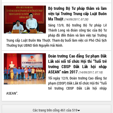
Bộ trưởng Bộ Tư pháp thăm và làm
việc tại Trường Trung cấp Luật Buôn
Ma Thuột
(14/09/2017, 07:28)
Sáng 13/9, Bộ trưởng Bộ Tư pháp Lê
Thành Long và đoàn công tác của Bộ Tư
pháp đã đến thăm và làm việc tại Trường
Trung cấp Luật Buôn Ma Thuột. Tham dự buổi làm việc có Phó Chủ tịch
Thường trực UBND tỉnh Nguyễn Hải Ninh.
Đoàn trường Cao đẳng Sư phạm Đắk
Lắk sôi nổi tổ chức Hội thi “Tuổi trẻ
trường CĐSP Đắk Lắk hội nhập
ASEAN” năm 2017
(14/09/2017, 07:18)
Tối ngày 12/9, Đoàn trường Cao đẳng Sư
phạm (CĐSP) Đắk Lắk tổ chức Hội thi “Tuổi
trẻ trường CĐSP Đắk Lắk hội nhập
ASEAN”.
Các trang trên cổng 461 của 519