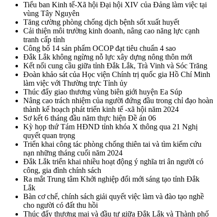
Tiểu ban Kinh tế-Xã hội Đại hội XIV của Đảng làm việc tại
vùng Tây Nguyên
Tăng cường phòng chống dịch bệnh sốt xuất huyết
Cải thiện môi trường kinh doanh, nâng cao năng lực cạnh
tranh cấp tỉnh
Công bố 14 sản phẩm OCOP đạt tiêu chuẩn 4 sao
Đắk Lắk không ngừng nỗ lực xây dựng nông thôn mới
Kết nối cung cầu giữa tỉnh Đắk Lắk, Trà Vinh và Sóc Trăng
Đoàn khảo sát của Học viện Chính trị quốc gia Hồ Chí Minh
làm việc với Thường trực Tỉnh ủy
Thúc đẩy giao thương vùng biên giới huyện Ea Súp
Nâng cao trách nhiệm của người đứng đầu trong chỉ đạo hoàn
thành kế hoạch phát triển kinh tế -xã hội năm 2024
Sơ kết 6 tháng đầu năm thực hiện Đề án 06
Kỳ họp thứ Tám HĐND tỉnh khóa X thông qua 21 Nghị
quyết quan trọng
Triển khai công tác phòng chống thiên tai và tìm kiếm cứu
nạn những tháng cuối năm 2024
Đắk Lắk triển khai nhiều hoạt động ý nghĩa tri ân người có
công, gia đình chính sách
Ra mắt Trung tâm Khởi nghiệp đổi mới sáng tạo tỉnh Đắk
Lắk
Bàn cơ chế, chính sách giải quyết việc làm và đào tạo nghề
cho người có đất thu hồi
Thúc đẩy thương mại và đầu tư giữa Đắk Lắk và Thành phố