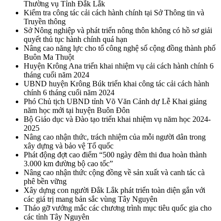
Thường vụ Tỉnh Đắk Lắk
Kiểm tra công tác cải cách hành chính tại Sở Thông tin và
Truyền thông
Sở Nông nghiệp và phát triển nông thôn không có hồ sơ giải
quyết thủ tục hành chính quá hạn
Nâng cao năng lực cho tổ công nghệ số cộng đồng thành phố
Buôn Ma Thuột
Huyện Krông Ana triển khai nhiệm vụ cải cách hành chính 6
tháng cuối năm 2024
UBND huyện Krông Búk triển khai công tác cải cách hành
chính 6 tháng cuối năm 2024
Phó Chủ tịch UBND tỉnh Võ Văn Cảnh dự Lễ Khai giảng
năm học mới tại huyện Buôn Đôn
Bộ Giáo dục và Đào tạo triển khai nhiệm vụ năm học 2024-
2025
Nâng cao nhận thức, trách nhiệm của mỗi người dân trong
xây dựng và bảo vệ Tổ quốc
Phát động đợt cao điểm “500 ngày đêm thi đua hoàn thành
3.000 km đường bộ cao tốc”
Nâng cao nhận thức cộng đồng về sản xuất và canh tác cà
phê bền vững
Xây dựng con người Đắk Lắk phát triển toàn diện gắn với
các giá trị mang bản sắc vùng Tây Nguyên
Tháo gỡ vướng mắc các chương trình mục tiêu quốc gia cho
các tỉnh Tây Nguyên