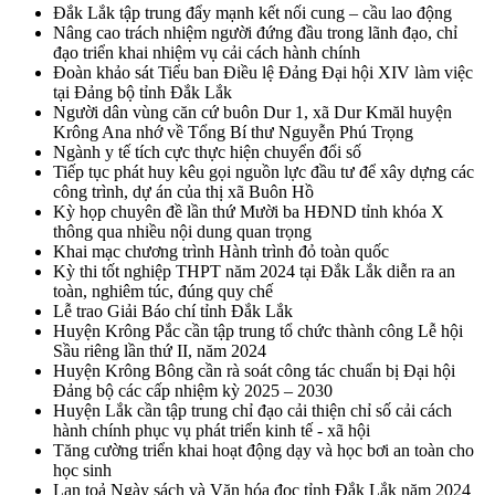
Đắk Lắk tập trung đẩy mạnh kết nối cung – cầu lao động
Nâng cao trách nhiệm người đứng đầu trong lãnh đạo, chỉ
đạo triển khai nhiệm vụ cải cách hành chính
Đoàn khảo sát Tiểu ban Điều lệ Đảng Đại hội XIV làm việc
tại Đảng bộ tỉnh Đắk Lắk
Người dân vùng căn cứ buôn Dur 1, xã Dur Kmăl huyện
Krông Ana nhớ về Tổng Bí thư Nguyễn Phú Trọng
Ngành y tế tích cực thực hiện chuyển đổi số
Tiếp tục phát huy kêu gọi nguồn lực đầu tư để xây dựng các
công trình, dự án của thị xã Buôn Hồ
Kỳ họp chuyên đề lần thứ Mười ba HĐND tỉnh khóa X
thông qua nhiều nội dung quan trọng
Khai mạc chương trình Hành trình đỏ toàn quốc
Kỳ thi tốt nghiệp THPT năm 2024 tại Đắk Lắk diễn ra an
toàn, nghiêm túc, đúng quy chế
Lễ trao Giải Báo chí tỉnh Đắk Lắk
Huyện Krông Pắc cần tập trung tổ chức thành công Lễ hội
Sầu riêng lần thứ II, năm 2024
Huyện Krông Bông cần rà soát công tác chuẩn bị Đại hội
Đảng bộ các cấp nhiệm kỳ 2025 – 2030
Huyện Lắk cần tập trung chỉ đạo cải thiện chỉ số cải cách
hành chính phục vụ phát triển kinh tế - xã hội
Tăng cường triển khai hoạt động dạy và học bơi an toàn cho
học sinh
Lan toả Ngày sách và Văn hóa đọc tỉnh Đắk Lắk năm 2024