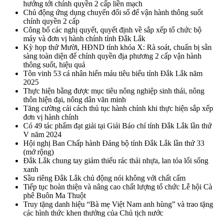
hướng tới chính quyền 2 cấp liền mạch
Chủ động ứng dụng chuyển đổi số để vận hành thông suốt
chính quyền 2 cấp
Công bố các nghị quyết, quyết định về sắp xếp tổ chức bộ
máy và đơn vị hành chính tỉnh Đắk Lắk
Kỳ họp thứ Mười, HĐND tỉnh khóa X: Rà soát, chuẩn bị sẵn
sàng toàn diện để chính quyền địa phương 2 cấp vận hành
thông suốt, hiệu quả
Tôn vinh 53 cá nhân hiến máu tiêu biểu tỉnh Đắk Lắk năm
2025
Thực hiện bằng được mục tiêu nông nghiệp sinh thái, nông
thôn hiện đại, nông dân văn minh
Tăng cường cải cách thủ tục hành chính khi thực hiện sắp xếp
đơn vị hành chính
Có 49 tác phẩm đạt giải tại Giải Báo chí tỉnh Đắk Lắk lần thứ
V năm 2024
Hội nghị Ban Chấp hành Đảng bộ tỉnh Đắk Lắk lần thứ 33
(mở rộng)
Đắk Lắk chung tay giảm thiểu rác thải nhựa, lan tỏa lối sống
xanh
Sầu riêng Đắk Lắk chủ động nói không với chất cấm
Tiếp tục hoàn thiện và nâng cao chất lượng tổ chức Lễ hội Cà
phê Buôn Ma Thuột
Truy tặng danh hiệu “Bà mẹ Việt Nam anh hùng” và trao tặng
các hình thức khen thưởng của Chủ tịch nước