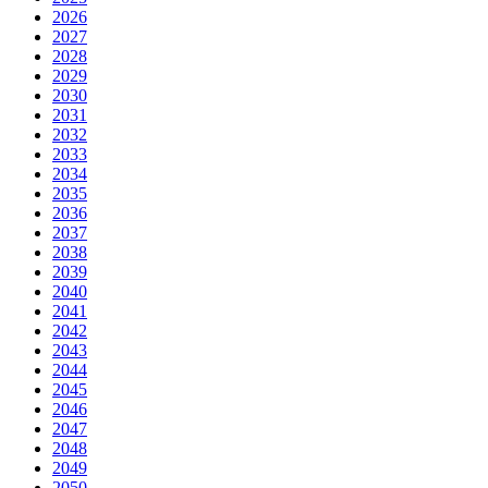
2026
2027
2028
2029
2030
2031
2032
2033
2034
2035
2036
2037
2038
2039
2040
2041
2042
2043
2044
2045
2046
2047
2048
2049
2050