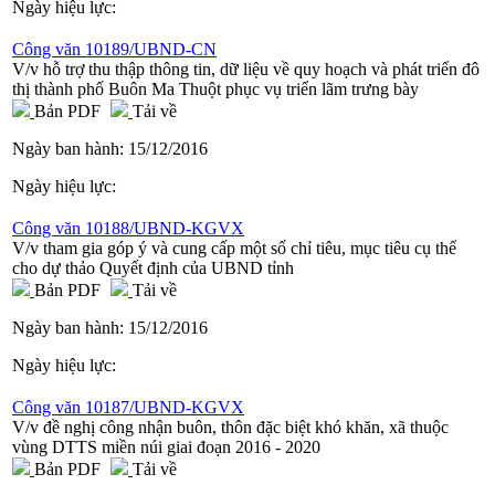
Ngày hiệu lực:
Công văn 10189/UBND-CN
V/v hỗ trợ thu thập thông tin, dữ liệu về quy hoạch và phát triển đô
thị thành phố Buôn Ma Thuột phục vụ triển lãm trưng bày
Bản PDF
Tải về
Ngày ban hành:
15/12/2016
Ngày hiệu lực:
Công văn 10188/UBND-KGVX
V/v tham gia góp ý và cung cấp một số chỉ tiêu, mục tiêu cụ thể
cho dự thảo Quyết định của UBND tỉnh
Bản PDF
Tải về
Ngày ban hành:
15/12/2016
Ngày hiệu lực:
Công văn 10187/UBND-KGVX
V/v đề nghị công nhận buôn, thôn đặc biệt khó khăn, xã thuộc
vùng DTTS miền núi giai đoạn 2016 - 2020
Bản PDF
Tải về