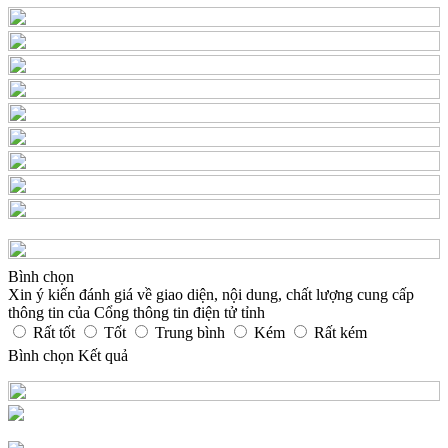
Bình chọn
Xin ý kiến đánh giá về giao diện, nội dung, chất lượng cung cấp
thông tin của Cổng thông tin điện tử tỉnh
Rất tốt
Tốt
Trung bình
Kém
Rất kém
Bình chọn
Kết quả