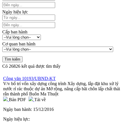
Ngày hiệu lực
Cấp ban hành
Cơ quan ban hành
Có
26826
kết quả được tìm thấy
Công văn 10193/UBND-KT
V/v bố trí vốn xây dựng công trình Xây dựng, lắp đặt khu xử lý
nước rỉ rác thuộc dự án Mở rộng, nâng cấp bãi chôn lấp chất thải
rắn thành phố Buôn Ma Thuột
Bản PDF
Tải về
Ngày ban hành:
15/12/2016
Ngày hiệu lực: