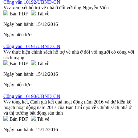
Công văn 10192/UBND-CN
V/v xem xét hỗ trợ về nhà ở đối với ông Nguyễn Viên
Bản PDF
Tải về
Ngày ban hành:
15/12/2016
Ngày hiệu lực:
Công văn 10191/UBND-CN
V/v thực hiện chính sách hỗ trợ về nhà ở đối với người có công với
cách mạng
Bản PDF
Tải về
Ngày ban hành:
15/12/2016
Ngày hiệu lực:
Công văn 10190/UBND-CN
V/v tổng kết, đánh giá kết quả hoạt động năm 2016 và dự kiến kế
hoạch hoạt động năm 2017 của Ban Chỉ đạo về Chính sách nhà ở
và thị trường bất động sản tỉnh
Bản PDF
Tải về
Ngày ban hành:
15/12/2016