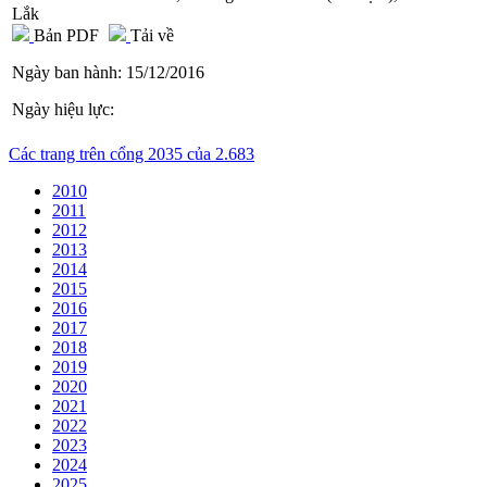
Lắk
Bản PDF
Tải về
Ngày ban hành:
15/12/2016
Ngày hiệu lực:
Các trang trên cổng 2035 của 2.683
2010
2011
2012
2013
2014
2015
2016
2017
2018
2019
2020
2021
2022
2023
2024
2025