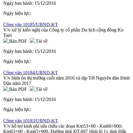
Ngày ban hành:
15/12/2016
Ngày hiệu lực:
Công văn 10185/UBND-KT
V/v xử lý kiến nghị của Công ty cổ phần Du lịch cộng đồng Ko
Tam
Bản PDF
Tải về
Ngày ban hành:
15/12/2016
Ngày hiệu lực:
Công văn 10184/UBND-KT
V/v bình ổn thị trường cuối năm 2016 và dịp Tết Nguyên đán Đinh
Dậu năm 2017
Bản PDF
Tải về
Ngày ban hành:
15/12/2016
Ngày hiệu lực:
Công văn 10183/UBND-KT
V/v hỗ trợ kinh phí sửa chữa các đoạn Km53+00 - Km60+900;
Km63+00 - Km65+900, Đường tỉnh ĐT.697 (tỉnh lộ 1), tỉnh Đắk