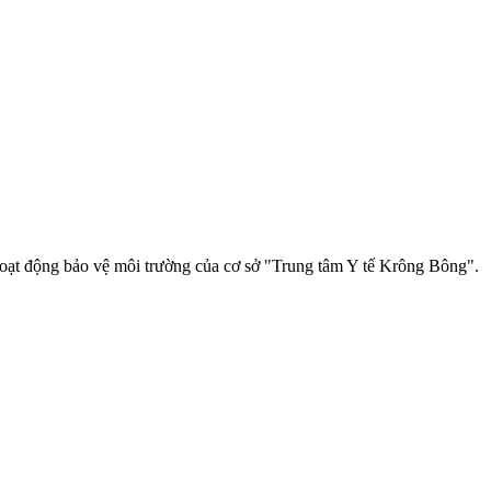
oạt động bảo vệ môi trường của cơ sở "Trung tâm Y tế Krông Bông".