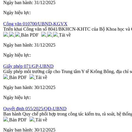
Ngày ban hành:
31/12/2025
Ngày hiệu lực:
Công văn 010700/UBND-KGVX
Triển khai Công văn số 8041/BKHCN-KHTC của Bộ Khoa học và
Bản PDF
Tải về
Ngày ban hành:
31/12/2025
Ngày hiệu lực:
Giấy phép 071/GP-UBND
Giấy phép môi trường cấp cho Trung tâm Y tế Krông Bông, địa chỉ 
Bản PDF
Tải về
Ngày ban hành:
30/12/2025
Ngày hiệu lực:
Quyết định 055/2025/QĐ-UBND
Ban hành Quy chế phối hợp trong công tác kiểm tra, rà soát, hệ thốn
Bản PDF
Tải về
Ngày ban hành:
30/12/2025