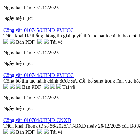
Ngày ban hành:
31/12/2025
Ngày hiệu lực:
Công văn 010745/UBND-PVHCC
Triển khai Hệ thống thông tin giải quyết thủ tục hành chính theo m
Bản PDF
Tải về
Ngày ban hành:
31/12/2025
Ngày hiệu lực:
Công văn 010744/UBND-PVHCC
Công bố thủ tục hành chính được sửa đổi, bổ sung trong lĩnh vực hò
Bản PDF
Tải về
Ngày ban hành:
31/12/2025
Ngày hiệu lực:
Công văn 010704/UBND-CNXD
Triển khai Thông tư số 56/2025/TT-BXD ngày 26/12/2025 của Bộ 
Bản PDF
Tải về