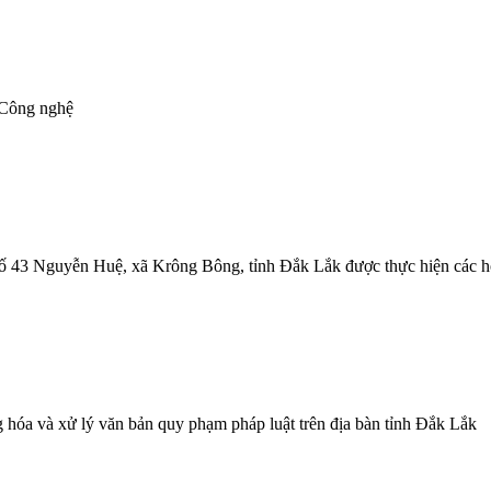
 Công nghệ
số 43 Nguyễn Huệ, xã Krông Bông, tỉnh Đắk Lắk được thực hiện các h
g hóa và xử lý văn bản quy phạm pháp luật trên địa bàn tỉnh Đắk Lắk