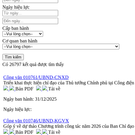
Ngày hiệu lực
Cấp ban hành
Cơ quan ban hành
Có
26797
kết quả được tìm thấy
Công văn 010761/UBND-CNXD
Triển khai thực hiện chỉ đạo của Thủ tướng Chính phủ tại Công đi
Bản PDF
Tải về
Ngày ban hành:
31/12/2025
Ngày hiệu lực:
Công văn 010746/UBND-KGVX
Góp ý về dự thảo Chương trình công tác năm 2026 của Ban Chỉ đạo T
Bản PDF
Tải về