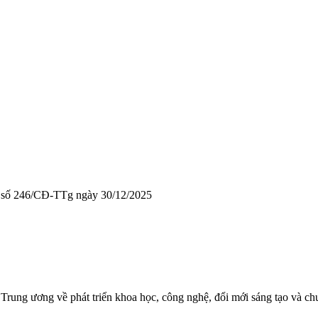
ện số 246/CĐ-TTg ngày 30/12/2025
rung ương về phát triển khoa học, công nghệ, đổi mới sáng tạo và ch