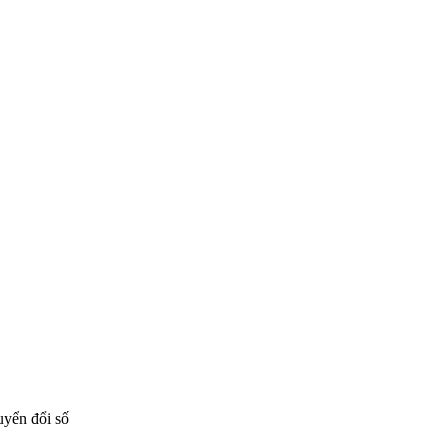
uyển đổi số