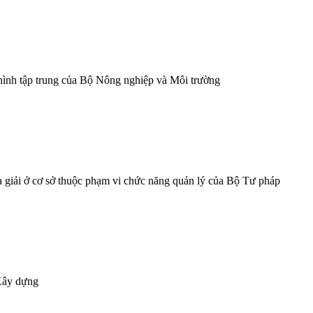
ô hình tập trung của Bộ Nông nghiệp và Môi trường
a giải ở cơ sở thuộc phạm vi chức năng quản lý của Bộ Tư pháp
Xây dựng