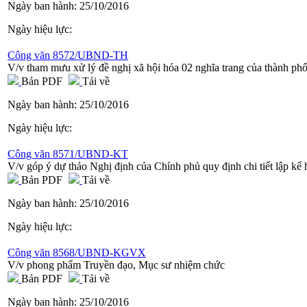
Ngày ban hành:
25/10/2016
Ngày hiệu lực:
Công văn 8572/UBND-TH
V/v tham mưu xử lý đề nghị xã hội hóa 02 nghĩa trang của thành p
Bản PDF
Tải về
Ngày ban hành:
25/10/2016
Ngày hiệu lực:
Công văn 8571/UBND-KT
V/v góp ý dự thảo Nghị định của Chính phủ quy định chi tiết lập kế
Bản PDF
Tải về
Ngày ban hành:
25/10/2016
Ngày hiệu lực:
Công văn 8568/UBND-KGVX
V/v phong phẩm Truyền đạo, Mục sư nhiệm chức
Bản PDF
Tải về
Ngày ban hành:
25/10/2016