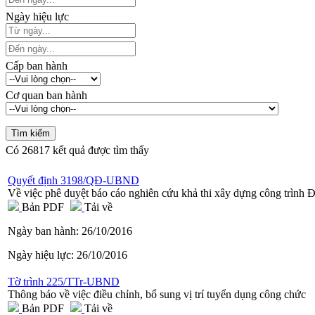
Ngày hiệu lực
Cấp ban hành
Cơ quan ban hành
Có
26817
kết quả được tìm thấy
Quyết định 3198/QĐ-UBND
Về việc phê duyệt báo cáo nghiên cứu khả thi xây dựng công trình
Bản PDF
Tải về
Ngày ban hành:
26/10/2016
Ngày hiệu lực:
26/10/2016
Tờ trình 225/TTr-UBND
Thông báo về việc điều chỉnh, bổ sung vị trí tuyển dụng công chức
Bản PDF
Tải về