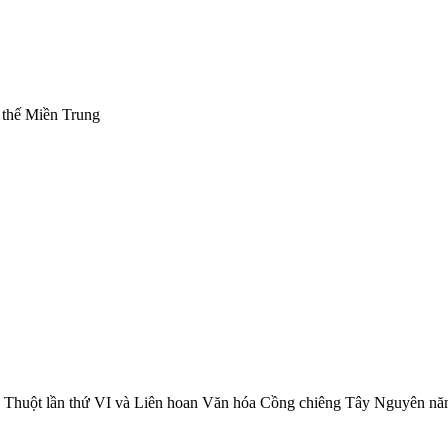
 thế Miền Trung
Ma Thuột lần thứ VI và Liên hoan Văn hóa Cồng chiêng Tây Nguyên n