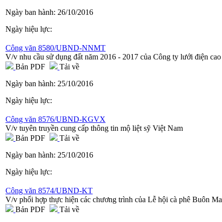
Ngày ban hành:
26/10/2016
Ngày hiệu lực:
Công văn 8580/UBND-NNMT
V/v nhu cầu sử dụng đất năm 2016 - 2017 của Công ty lưới điện cao
Bản PDF
Tải về
Ngày ban hành:
25/10/2016
Ngày hiệu lực:
Công văn 8576/UBND-KGVX
V/v tuyên truyền cung cấp thông tin mộ liệt sỹ Việt Nam
Bản PDF
Tải về
Ngày ban hành:
25/10/2016
Ngày hiệu lực:
Công văn 8574/UBND-KT
V/v phối hợp thực hiện các chương trình của Lễ hội cà phê Buôn 
Bản PDF
Tải về