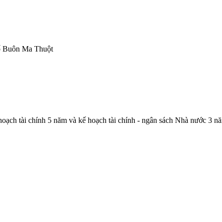
hố Buôn Ma Thuột
 hoạch tài chính 5 năm và kế hoạch tài chính - ngân sách Nhà nước 3 n