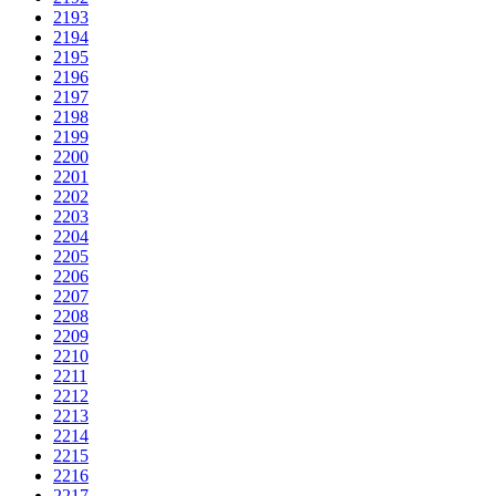
2193
2194
2195
2196
2197
2198
2199
2200
2201
2202
2203
2204
2205
2206
2207
2208
2209
2210
2211
2212
2213
2214
2215
2216
2217