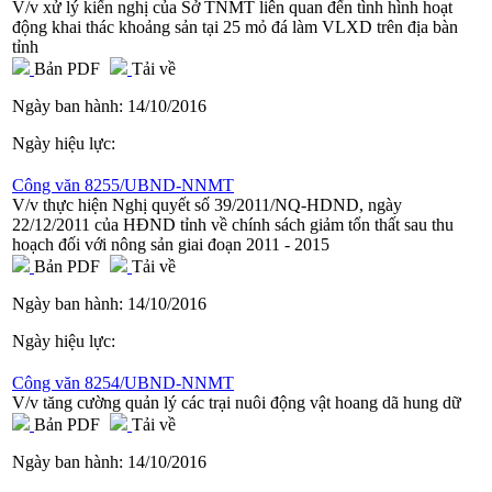
V/v xử lý kiến nghị của Sở TNMT liên quan đến tình hình hoạt
động khai thác khoảng sản tại 25 mỏ đá làm VLXD trên địa bàn
tỉnh
Bản PDF
Tải về
Ngày ban hành:
14/10/2016
Ngày hiệu lực:
Công văn 8255/UBND-NNMT
V/v thực hiện Nghị quyết số 39/2011/NQ-HDND, ngày
22/12/2011 của HĐND tỉnh về chính sách giảm tổn thất sau thu
hoạch đối với nông sản giai đoạn 2011 - 2015
Bản PDF
Tải về
Ngày ban hành:
14/10/2016
Ngày hiệu lực:
Công văn 8254/UBND-NNMT
V/v tăng cường quản lý các trại nuôi động vật hoang dã hung dữ
Bản PDF
Tải về
Ngày ban hành:
14/10/2016