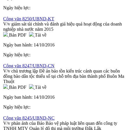
Ngày hiệu lực:
Công văn 8250/UBND-KT
V/v giám sát tài chính và đánh giá hiệu quả hoạt động của doanh
nghiệp nhà nước năm 2015
Bản PDF
Tải về
Ngày ban hành:
14/10/2016
Ngày hiệu lực:
Công văn 8247/UBND-CN
V/v chủ trương lập Đề án bảo tồn kiến trúc cảnh quan các buôn
đồng bào dân tộc thiểu số tại chỗ trên địa bàn thành phố Buôn Ma
Thuột
Bản PDF
Tải về
Ngày ban hành:
14/10/2016
Ngày hiệu lực:
Công văn 8245/UBND-NC
V/v phản ánh của Báo Bảo vệ pháp luật liên quan đến công ty
TNHH MTV Quản lý đô thị mà môi trường Đắk Lắk