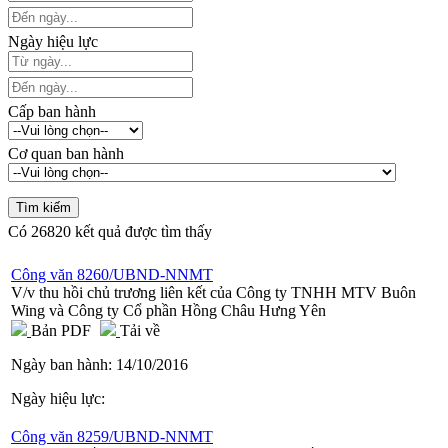
Ngày hiệu lực
Cấp ban hành
Cơ quan ban hành
Có
26820
kết quả được tìm thấy
Công văn 8260/UBND-NNMT
V/v thu hồi chủ trương liên kết của Công ty TNHH MTV Buôn
Wing và Công ty Cổ phần Hồng Châu Hưng Yên
Bản PDF
Tải về
Ngày ban hành:
14/10/2016
Ngày hiệu lực:
Công văn 8259/UBND-NNMT