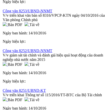
Ngày hiệu lực:
Công văn 8253/UBND-NNMT
V/v triển khai văn bản số 8316/VPCP-KTN ngày 04/10/2016 của
Văn phòng Chính phủ
Bản PDF
Tải về
Ngày ban hành:
14/10/2016
Ngày hiệu lực:
Công văn 8252/UBND-NNMT
V/v giám sát tài chính và đánh giá hiệu quả hoạt động của doanh
nghiệp nhà nước năm 2015
Bản PDF
Tải về
Ngày ban hành:
14/10/2016
Ngày hiệu lực:
Công văn 8251/UBND-KT
V/v triển khai Thông tư số 115/2016/TT-BTC của Bộ Tài chính
Bản PDF
Tải về
Ngày ban hành:
14/10/2016