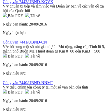
Công văn 7442/UBND-KGVX
V/v chuẩn bị tiếp và làm việc với Đoàn ủy ban về các vấn đề xã
hội của Quốc hội
Bản PDF
Tải về
Ngày ban hành:
20/09/2016
Ngày hiệu lực:
Công văn 7441/UBND-CN
V/v bổ sung một số nút giao dự án Mở rộng, nâng cấp Tỉnh lộ 5,
thành phố Buôn Ma Thuột đoạn tự Km 0+00 đến Km3 + 500
Bản PDF
Tải về
Ngày ban hành:
20/09/2016
Ngày hiệu lực:
Công văn 7440/UBND-NNMT
V/v điều chỉnh tên công ty tại một số văn bản của tỉnh
Bản PDF
Tải về
Ngày ban hành:
20/09/2016
Ngày hiệu lực: