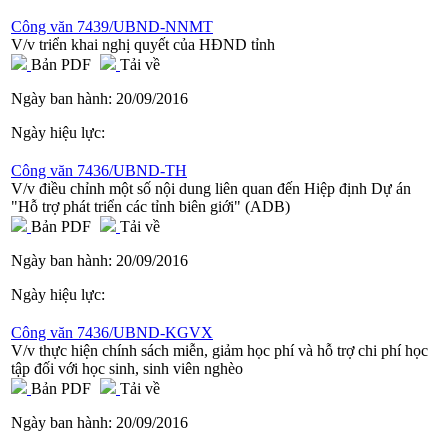
Công văn 7439/UBND-NNMT
V/v triển khai nghị quyết của HĐND tỉnh
Bản PDF
Tải về
Ngày ban hành:
20/09/2016
Ngày hiệu lực:
Công văn 7436/UBND-TH
V/v điều chỉnh một số nội dung liên quan đến Hiệp định Dự án
"Hỗ trợ phát triển các tỉnh biên giới" (ADB)
Bản PDF
Tải về
Ngày ban hành:
20/09/2016
Ngày hiệu lực:
Công văn 7436/UBND-KGVX
V/v thực hiện chính sách miễn, giảm học phí và hỗ trợ chi phí học
tập đối với học sinh, sinh viên nghèo
Bản PDF
Tải về
Ngày ban hành:
20/09/2016