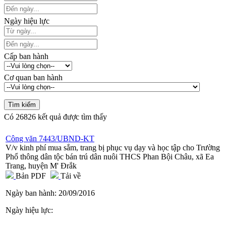
Ngày hiệu lực
Cấp ban hành
Cơ quan ban hành
Có
26826
kết quả được tìm thấy
Công văn 7443/UBND-KT
V/v kinh phí mua sắm, trang bị phục vụ dạy và học tập cho Trường
Phổ thông dân tộc bán trú dân nuôi THCS Phan Bội Châu, xã Ea
Trang, huyện M' Đrắk
Bản PDF
Tải về
Ngày ban hành:
20/09/2016
Ngày hiệu lực: