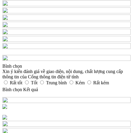
Bình chọn
Xin ý kiến đánh giá về giao diện, nội dung, chất lượng cung cấp
thông tin của Cổng thông tin điện tử tỉnh
Rất tốt
Tốt
Trung bình
Kém
Rất kém
Bình chọn
Kết quả