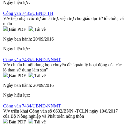
Ngày hiệu lực:
Công văn 7435/UBND-TH
V/v tiếp nhận các dự án tài trợ, viện trợ cho giáo dục từ tổ chức, cá
nhân
Bản PDF
Tải về
Ngày ban hành:
20/09/2016
Ngày hiệu lực:
Công văn 7435/UBND-NNMT
V/v chuẩn bị nội dung họp chuyên đề "quản lý hoạt động của các
lò than sử dụng lâm sản"
Bản PDF
Tải về
Ngày ban hành:
20/09/2016
Ngày hiệu lực:
Công văn 7434/UBND-NNMT
V/v triển khai Công văn số 6632/BNN -TCLN ngày 10/8/2017
của Bộ Nông nghiệp và Phát triển nông thôn
Bản PDF
Tải về