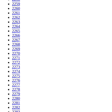
2259
2260
2261
2262
2263
2264
2265
2266
2267
2268
2269
2270
2271
2272
2273
2274
2275
2276
2277
2278
2279
2280
2281
2282
2283