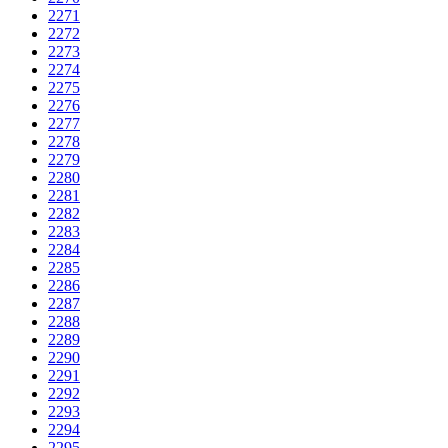
2271
2272
2273
2274
2275
2276
2277
2278
2279
2280
2281
2282
2283
2284
2285
2286
2287
2288
2289
2290
2291
2292
2293
2294
2295