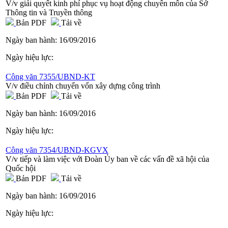
V/v giải quyết kinh phí phục vụ hoạt động chuyên môn của Sở
Thông tin và Truyền thông
Bản PDF
Tải về
Ngày ban hành:
16/09/2016
Ngày hiệu lực:
Công văn 7355/UBND-KT
V/v điều chỉnh chuyển vốn xây dựng công trình
Bản PDF
Tải về
Ngày ban hành:
16/09/2016
Ngày hiệu lực:
Công văn 7354/UBND-KGVX
V/v tiếp và làm việc với Đoàn Ủy ban về các vấn đề xã hội của
Quốc hội
Bản PDF
Tải về
Ngày ban hành:
16/09/2016
Ngày hiệu lực: