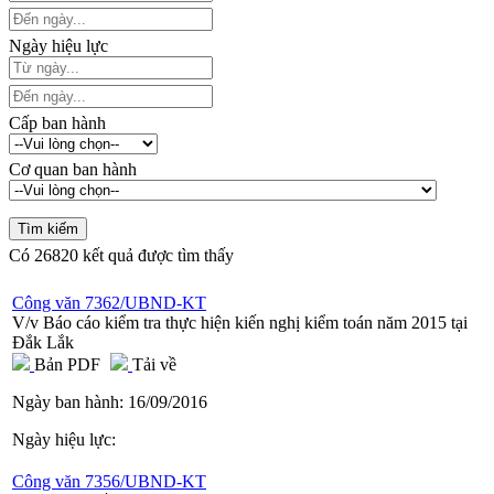
Ngày hiệu lực
Cấp ban hành
Cơ quan ban hành
Có
26820
kết quả được tìm thấy
Công văn 7362/UBND-KT
V/v Báo cáo kiểm tra thực hiện kiến nghị kiểm toán năm 2015 tại
Đắk Lắk
Bản PDF
Tải về
Ngày ban hành:
16/09/2016
Ngày hiệu lực:
Công văn 7356/UBND-KT