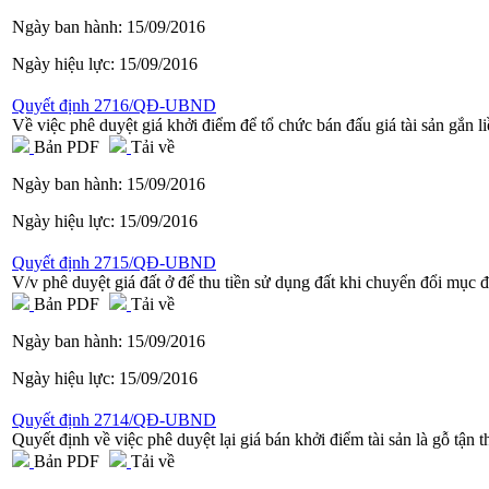
Ngày ban hành:
15/09/2016
Ngày hiệu lực:
15/09/2016
Quyết định 2716/QĐ-UBND
Về việc phê duyệt giá khởi điểm để tổ chức bán đấu giá tài sản gắn
Bản PDF
Tải về
Ngày ban hành:
15/09/2016
Ngày hiệu lực:
15/09/2016
Quyết định 2715/QĐ-UBND
V/v phê duyệt giá đất ở để thu tiền sử dụng đất khi chuyển đổi mục 
Bản PDF
Tải về
Ngày ban hành:
15/09/2016
Ngày hiệu lực:
15/09/2016
Quyết định 2714/QĐ-UBND
Quyết định về việc phê duyệt lại giá bán khởi điểm tài sản là gỗ tậ
Bản PDF
Tải về