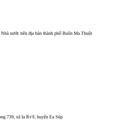
ữu Nhà nước trên địa bàn thành phố Buôn Ma Thuột
hòng 739, xã Ia Rv'ê, huyện Ea Súp