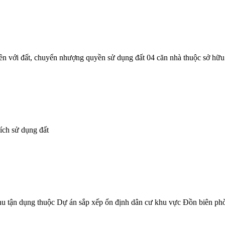
 liền với đất, chuyển nhượng quyền sử dụng đất 04 căn nhà thuộc sở h
đích sử dụng đất
n thu tận dụng thuộc Dự án sắp xếp ổn định dân cư khu vực Đồn biên p