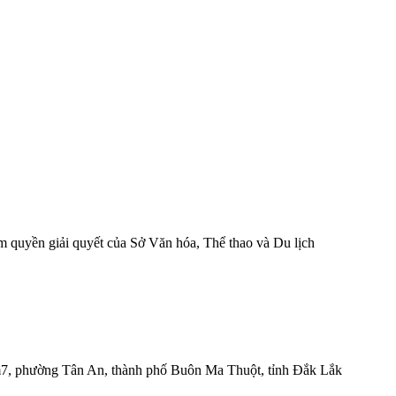
 quyền giải quyết của Sở Văn hóa, Thể thao và Du lịch
m7, phường Tân An, thành phố Buôn Ma Thuột, tỉnh Đắk Lắk