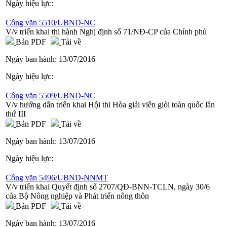
Ngày hiệu lực:
Công văn 5510/UBND-NC
V/v triển khai thi hành Nghị định số 71/NĐ-CP của Chính phủ
Bản PDF
Tải về
Ngày ban hành:
13/07/2016
Ngày hiệu lực:
Công văn 5509/UBND-NC
V/v hướng dẫn triển khai Hội thi Hòa giải viên giỏi toàn quốc lần
thứ III
Bản PDF
Tải về
Ngày ban hành:
13/07/2016
Ngày hiệu lực:
Công văn 5496/UBND-NNMT
V/v triển khai Quyết định số 2707/QĐ-BNN-TCLN, ngày 30/6
của Bộ Nông nghiệp và Phát triển nông thôn
Bản PDF
Tải về
Ngày ban hành:
13/07/2016