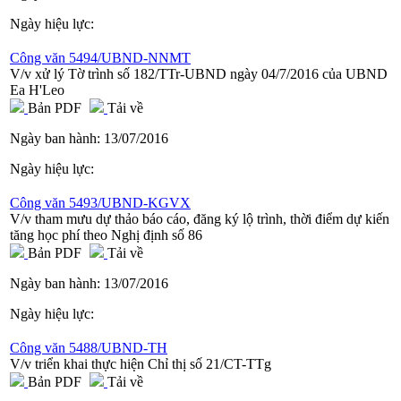
Ngày hiệu lực:
Công văn 5494/UBND-NNMT
V/v xử lý Tờ trình số 182/TTr-UBND ngày 04/7/2016 của UBND
Ea H'Leo
Bản PDF
Tải về
Ngày ban hành:
13/07/2016
Ngày hiệu lực:
Công văn 5493/UBND-KGVX
V/v tham mưu dự thảo báo cáo, đăng ký lộ trình, thời điểm dự kiến
tăng học phí theo Nghị định số 86
Bản PDF
Tải về
Ngày ban hành:
13/07/2016
Ngày hiệu lực:
Công văn 5488/UBND-TH
V/v triển khai thực hiện Chỉ thị số 21/CT-TTg
Bản PDF
Tải về