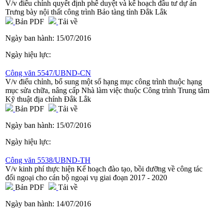
V/v điểu chỉnh quyết định phê duyệt và kế hoạch đầu tư dự án
Trưng bày nội thất công trình Bảo tàng tỉnh Đắk Lắk
Bản PDF
Tải về
Ngày ban hành:
15/07/2016
Ngày hiệu lực:
Công văn 5547/UBND-CN
V/v điểu chỉnh, bổ sung một số hạng mục công trình thuộc hạng
mục sửa chữa, nâng cấp Nhà làm việc thuộc Công trình Trung tâm
Kỹ thuật địa chính Đắk Lắk
Bản PDF
Tải về
Ngày ban hành:
15/07/2016
Ngày hiệu lực:
Công văn 5538/UBND-TH
V/v kinh phí thực hiện Kế hoạch đào tạo, bồi dưỡng về công tác
đối ngoại cho cán bộ ngoại vụ giai đoạn 2017 - 2020
Bản PDF
Tải về
Ngày ban hành:
14/07/2016