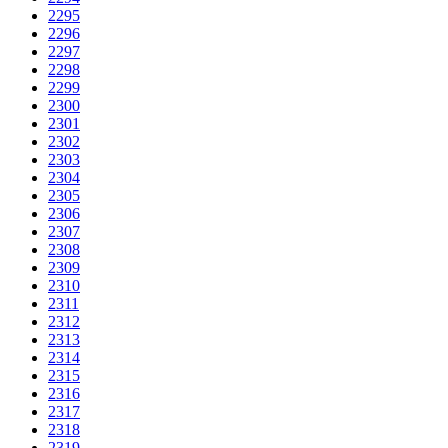
2295
2296
2297
2298
2299
2300
2301
2302
2303
2304
2305
2306
2307
2308
2309
2310
2311
2312
2313
2314
2315
2316
2317
2318
2319