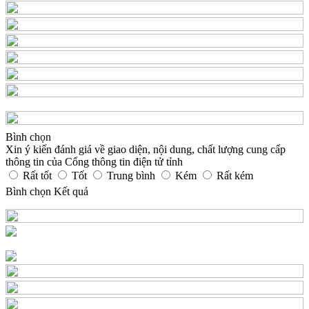
Bình chọn
Xin ý kiến đánh giá về giao diện, nội dung, chất lượng cung cấp
thông tin của Cổng thông tin điện tử tỉnh
Rất tốt
Tốt
Trung bình
Kém
Rất kém
Bình chọn
Kết quả