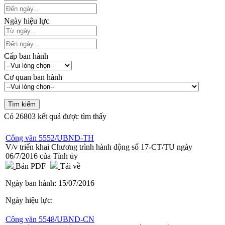
Ngày hiệu lực
Cấp ban hành
Cơ quan ban hành
Có
26803
kết quả được tìm thấy
Công văn 5552/UBND-TH
V/v triển khai Chương trình hành động số 17-CT/TU ngày
06/7/2016 của Tỉnh ủy
Bản PDF
Tải về
Ngày ban hành:
15/07/2016
Ngày hiệu lực:
Công văn 5548/UBND-CN