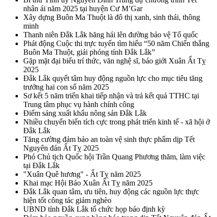
nhân ái năm 2025 tại huyện Cư M’Gar
Xây dựng Buôn Ma Thuột là đô thị xanh, sinh thái, thông
minh
Thanh niên Đắk Lắk hăng hái lên đường bảo vệ Tổ quốc
Phát động Cuộc thi trực tuyến tìm hiểu “50 năm Chiến thắng
Buôn Ma Thuột, giải phóng tỉnh Đắk Lắk”
Gặp mặt đại biểu trí thức, văn nghệ sĩ, báo giới Xuân Ất Tỵ
2025
Đắk Lắk quyết tâm huy động nguồn lực cho mục tiêu tăng
trưởng hai con số năm 2025
Sơ kết 5 năm triển khai tiếp nhận và trả kết quả TTHC tại
Trung tâm phục vụ hành chính công
Điểm sáng xuất khẩu nông sản Đắk Lắk
Nhiều chuyển biến tích cực trong phát triển kinh tế - xã hội ở
Đắk Lắk
Tăng cường đảm bảo an toàn vệ sinh thực phẩm dịp Tết
Nguyên đán Ất Tỵ 2025
Phó Chủ tịch Quốc hội Trần Quang Phương thăm, làm việc
tại Đắk Lắk
"Xuân Quê hương" - Ất Tỵ năm 2025
Khai mạc Hội Báo Xuân Ất Tỵ năm 2025
Đắk Lắk quan tâm, ưu tiên, huy động các nguồn lực thực
hiện tốt công tác giảm nghèo
UBND tỉnh Đắk Lắk tổ chức họp báo định kỳ