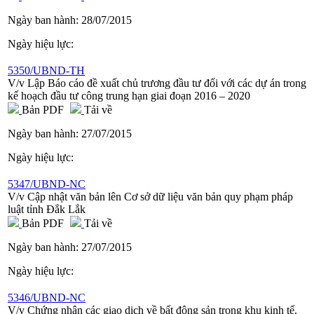
Ngày ban hành:
28/07/2015
Ngày hiệu lực:
5350/UBND-TH
V/v Lập Báo cáo đề xuất chủ trương đầu tư đối với các dự án trong
kế hoạch đầu tư công trung hạn giai đoạn 2016 – 2020
Bản PDF
Tải về
Ngày ban hành:
27/07/2015
Ngày hiệu lực:
5347/UBND-NC
V/v Cập nhật văn bản lên Cơ sở dữ liệu văn bản quy phạm pháp
luật tỉnh Đắk Lắk
Bản PDF
Tải về
Ngày ban hành:
27/07/2015
Ngày hiệu lực:
5346/UBND-NC
V/v Chứng nhận các giao dịch về bất động sản trong khu kinh tế,