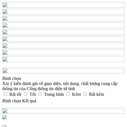
Bình chọn
Xin ý kiến đánh giá về giao diện, nội dung, chất lượng cung cấp
thông tin của Cổng thông tin điện tử tỉnh
Rất tốt
Tốt
Trung bình
Kém
Rất kém
Bình chọn
Kết quả