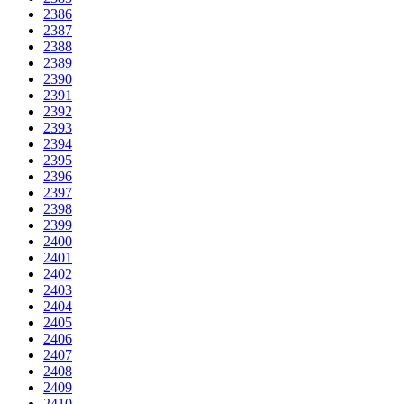
2386
2387
2388
2389
2390
2391
2392
2393
2394
2395
2396
2397
2398
2399
2400
2401
2402
2403
2404
2405
2406
2407
2408
2409
2410