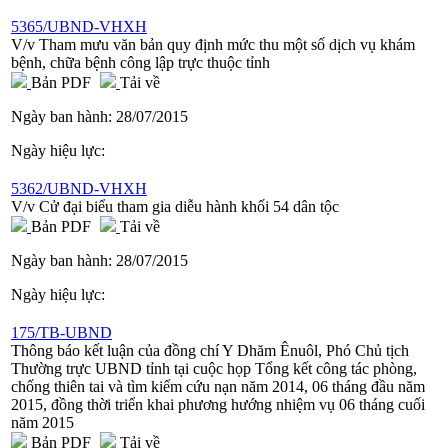
5365/UBND-VHXH
V/v Tham mưu văn bản quy định mức thu một số dịch vụ khám
bệnh, chữa bệnh công lập trực thuộc tỉnh
Bản PDF
Tải về
Ngày ban hành:
28/07/2015
Ngày hiệu lực:
5362/UBND-VHXH
V/v Cử đại biểu tham gia diễu hành khối 54 dân tộc
Bản PDF
Tải về
Ngày ban hành:
28/07/2015
Ngày hiệu lực:
175/TB-UBND
Thông báo kết luận của đồng chí Y Dhăm Ênuôl, Phó Chủ tịch
Thường trực UBND tỉnh tại cuộc họp Tổng kết công tác phòng,
chống thiên tai và tìm kiếm cứu nạn năm 2014, 06 tháng đầu năm
2015, đồng thời triển khai phương hướng nhiệm vụ 06 tháng cuối
năm 2015
Bản PDF
Tải về