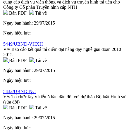
cung cấp dịch vụ viễn thông và dịch vụ truyền hình trả tiền cho
Công ty Cổ phần Truyền hình cáp NTH
Bản PDF
Tải về
Ngày ban hành:
29/07/2015
Ngày hiệu lực:
5449/UBND-VHXH
V/v Báo cáo kết quả thí điểm đặt hàng dạy nghề giai đoạn 2010-
2015
Bản PDF
Tải về
Ngày ban hành:
29/07/2015
Ngày hiệu lực:
5432/UBND-NC
V/v Tổ chức lấy ý kiến Nhân dân đối với dự thảo Bộ luật Hình sự
(sửa đổi)
Bản PDF
Tải về
Ngày ban hành:
29/07/2015
Ngày hiệu lực: