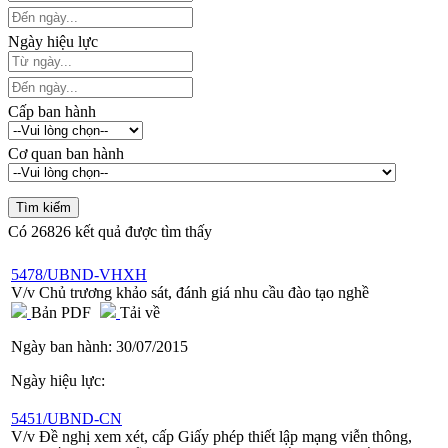
Ngày hiệu lực
Cấp ban hành
Cơ quan ban hành
Có
26826
kết quả được tìm thấy
5478/UBND-VHXH
V/v Chủ trương khảo sát, đánh giá nhu cầu đào tạo nghề
Bản PDF
Tải về
Ngày ban hành:
30/07/2015
Ngày hiệu lực:
5451/UBND-CN
V/v Đề nghị xem xét, cấp Giấy phép thiết lập mạng viễn thông,