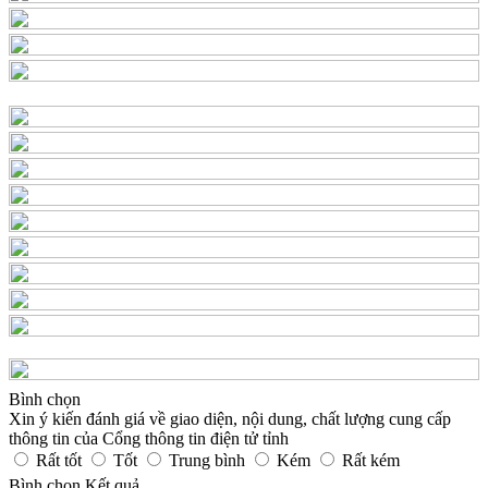
Bình chọn
Xin ý kiến đánh giá về giao diện, nội dung, chất lượng cung cấp
thông tin của Cổng thông tin điện tử tỉnh
Rất tốt
Tốt
Trung bình
Kém
Rất kém
Bình chọn
Kết quả