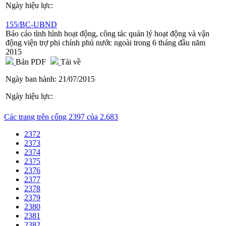
Ngày hiệu lực:
155/BC-UBND
Báo cáo tình hình hoạt động, công tác quản lý hoạt động và vận
động viện trợ phi chính phủ nước ngoài trong 6 tháng đầu năm
2015
Bản PDF
Tải về
Ngày ban hành:
21/07/2015
Ngày hiệu lực:
Các trang trên cổng 2397 của 2.683
2372
2373
2374
2375
2376
2377
2378
2379
2380
2381
2382