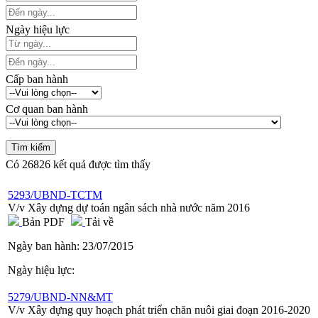
Ngày hiệu lực
Cấp ban hành
Cơ quan ban hành
Có
26826
kết quả được tìm thấy
5293/UBND-TCTM
V/v Xây dựng dự toán ngân sách nhà nước năm 2016
Bản PDF
Tải về
Ngày ban hành:
23/07/2015
Ngày hiệu lực:
5279/UBND-NN&MT
V/v Xây dựng quy hoạch phát triển chăn nuôi giai đoạn 2016-2020