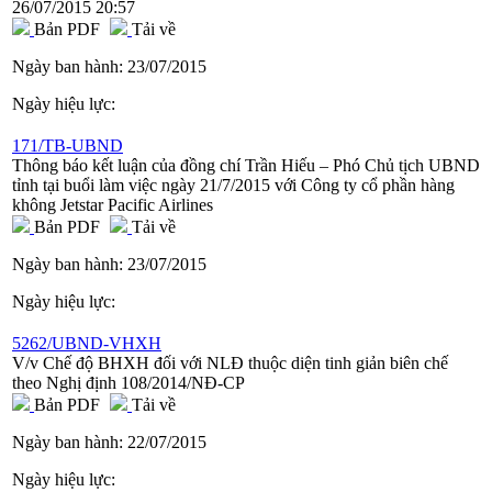
26/07/2015 20:57
Bản PDF
Tải về
Ngày ban hành:
23/07/2015
Ngày hiệu lực:
171/TB-UBND
Thông báo kết luận của đồng chí Trần Hiếu – Phó Chủ tịch UBND
tỉnh tại buổi làm việc ngày 21/7/2015 với Công ty cổ phần hàng
không Jetstar Pacific Airlines
Bản PDF
Tải về
Ngày ban hành:
23/07/2015
Ngày hiệu lực:
5262/UBND-VHXH
V/v Chế độ BHXH đối với NLĐ thuộc diện tinh giản biên chế
theo Nghị định 108/2014/NĐ-CP
Bản PDF
Tải về
Ngày ban hành:
22/07/2015
Ngày hiệu lực: