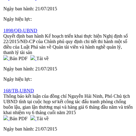
Ngày ban hành:
21/07/2015
Ngày hiệu lực:
1898/QĐ-UBND
Quyết định ban hành Kế hoạch triển khai thực hiện Nghị định số
22/2015/NĐ-CP của Chính phủ quy định chi tiết thi hành một số
điều của Luật Phá sản về Quản tài viên và hành nghề quản lý,
thanh lý tài sản
Bản PDF
Tải về
Ngày ban hành:
21/07/2015
Ngày hiệu lực:
168/TB-UBND
Thông báo kết luận của đồng chí Nguyễn Hải Ninh, Phó Chủ tịch
UBND tỉnh tại cuộc họp sơ kết công tác đấu tranh phòng chống
buôn lậu, gian lận thương mại và hàng giả 6 tháng đầu năm và triển
khai nhiệm vụ 6 tháng cuối năm 2015
Bản PDF
Tải về
Ngày ban hành:
21/07/2015