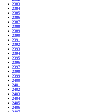
2383
2384
2385
2386
2387
2388
2389
2390
2391
2392
2393
2394
2395
2396
2397
2398
2399
2400
2401
2402
2403
2404
2405
2406
2407