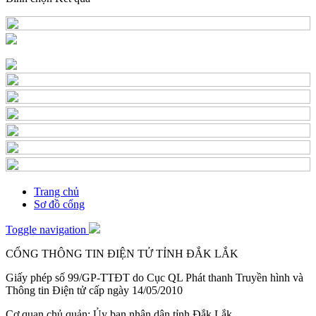
Trang chủ
Sơ đồ cổng
Toggle navigation
CỔNG THÔNG TIN ĐIỆN TỬ TỈNH ĐẮK LẮK
Giấy phép số 99/GP-TTĐT do Cục QL Phát thanh Truyền hình và
Thông tin Điện tử cấp ngày 14/05/2010
Cơ quan chủ quản: Ủy ban nhân dân tỉnh Đắk Lắk