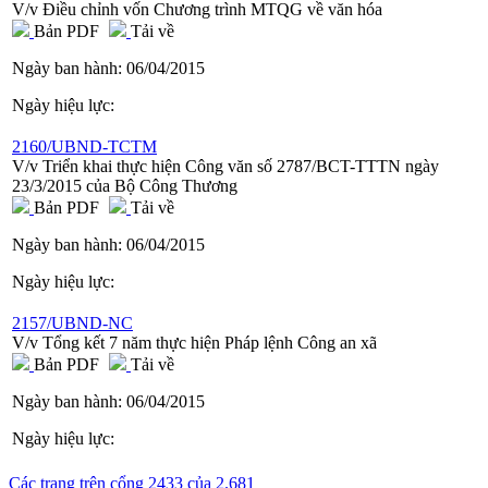
V/v Điều chỉnh vốn Chương trình MTQG về văn hóa
Bản PDF
Tải về
Ngày ban hành:
06/04/2015
Ngày hiệu lực:
2160/UBND-TCTM
V/v Triển khai thực hiện Công văn số 2787/BCT-TTTN ngày
23/3/2015 của Bộ Công Thương
Bản PDF
Tải về
Ngày ban hành:
06/04/2015
Ngày hiệu lực:
2157/UBND-NC
V/v Tổng kết 7 năm thực hiện Pháp lệnh Công an xã
Bản PDF
Tải về
Ngày ban hành:
06/04/2015
Ngày hiệu lực:
Các trang trên cổng 2433 của 2.681