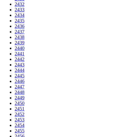
2432
2433
2434
2435
2436
2437
2438
2439
2440
2441
2442
2443
2444
2445
2446
2447
2448
2449
2450
2451
2452
2453
2454
2455
2456