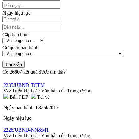
Ngày hiệu lực
Cấp ban hành
Cơ quan ban hành
Có
26807
kết quả được tìm thấy
2235/UBND-TCTM
V/v Triển khai các Văn bản của Trung ương
Bản PDF
Tải về
Ngày ban hành:
08/04/2015
Ngày hiệu lực:
2226/UBND-NN&MT
V/v Triển khai các Văn bản của Trung ương