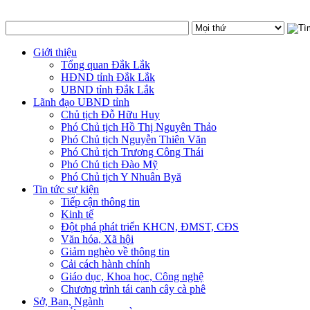
Giới thiệu
Tổng quan Đắk Lắk
HĐND tỉnh Đắk Lắk
UBND tỉnh Đắk Lắk
Lãnh đạo UBND tỉnh
Chủ tịch Đỗ Hữu Huy
Phó Chủ tịch Hồ Thị Nguyên Thảo
Phó Chủ tịch Nguyễn Thiên Văn
Phó Chủ tịch Trương Công Thái
Phó Chủ tịch Đào Mỹ
Phó Chủ tịch Y Nhuân Byă
Tin tức sự kiện
Tiếp cận thông tin
Kinh tế
Đột phá phát triển KHCN, ĐMST, CĐS
Văn hóa, Xã hội
Giảm nghèo về thông tin
Cải cách hành chính
Giáo dục, Khoa học, Công nghệ
Chương trình tái canh cây cà phê
Sở, Ban, Ngành