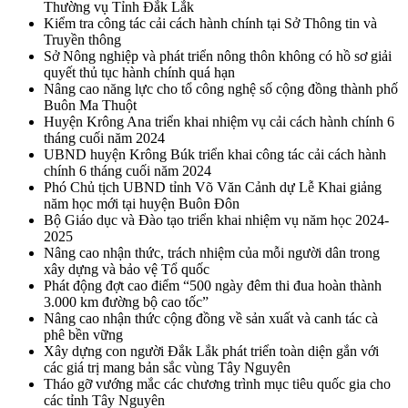
Thường vụ Tỉnh Đắk Lắk
Kiểm tra công tác cải cách hành chính tại Sở Thông tin và
Truyền thông
Sở Nông nghiệp và phát triển nông thôn không có hồ sơ giải
quyết thủ tục hành chính quá hạn
Nâng cao năng lực cho tổ công nghệ số cộng đồng thành phố
Buôn Ma Thuột
Huyện Krông Ana triển khai nhiệm vụ cải cách hành chính 6
tháng cuối năm 2024
UBND huyện Krông Búk triển khai công tác cải cách hành
chính 6 tháng cuối năm 2024
Phó Chủ tịch UBND tỉnh Võ Văn Cảnh dự Lễ Khai giảng
năm học mới tại huyện Buôn Đôn
Bộ Giáo dục và Đào tạo triển khai nhiệm vụ năm học 2024-
2025
Nâng cao nhận thức, trách nhiệm của mỗi người dân trong
xây dựng và bảo vệ Tổ quốc
Phát động đợt cao điểm “500 ngày đêm thi đua hoàn thành
3.000 km đường bộ cao tốc”
Nâng cao nhận thức cộng đồng về sản xuất và canh tác cà
phê bền vững
Xây dựng con người Đắk Lắk phát triển toàn diện gắn với
các giá trị mang bản sắc vùng Tây Nguyên
Tháo gỡ vướng mắc các chương trình mục tiêu quốc gia cho
các tỉnh Tây Nguyên