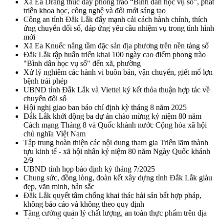
Xã Ea Drăng thúc đẩy phong trào “Bình dân học vụ số”, phát
triển khoa học, công nghệ và đổi mới sáng tạo
Công an tỉnh Đắk Lắk đẩy mạnh cải cách hành chính, thích
ứng chuyển đổi số, đáp ứng yêu cầu nhiệm vụ trong tình hình
mới
Xã Ea Knuếc nâng tầm đặc sản địa phương trên nền tảng số
Đắk Lắk tập huấn triển khai 100 ngày cao điểm phong trào
"Bình dân học vụ số" đến xã, phường
Xử lý nghiêm các hành vi buôn bán, vận chuyển, giết mổ lợn
bệnh trái phép
UBND tỉnh Đắk Lắk và Viettel ký kết thỏa thuận hợp tác về
chuyển đổi số
Hội nghị giao ban báo chí định kỳ tháng 8 năm 2025
Đắk Lắk khởi động ba dự án chào mừng kỷ niệm 80 năm
Cách mạng Tháng 8 và Quốc khánh nước Cộng hòa xã hội
chủ nghĩa Việt Nam
Tập trung hoàn thiện các nội dung tham gia Triển lãm thành
tựu kinh tế - xã hội nhân kỷ niệm 80 năm Ngày Quốc khánh
2/9
UBND tỉnh họp báo định kỳ tháng 7/2025
Chung sức, đồng lòng, đoàn kết xây dựng tỉnh Đắk Lắk giàu
đẹp, văn minh, bản sắc
Đắk Lắk quyết tâm chống khai thác hải sản bất hợp pháp,
không báo cáo và không theo quy định
Tăng cường quản lý chất lượng, an toàn thực phẩm trên địa