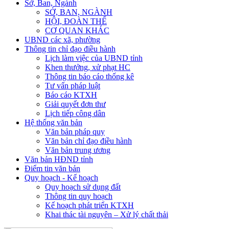
Sở, Ban, Ngành
SỞ, BAN, NGÀNH
HỘI, ĐOÀN THỂ
CƠ QUAN KHÁC
UBND các xã, phường
Thông tin chỉ đạo điều hành
Lịch làm việc của UBND tỉnh
Khen thưởng, xử phạt HC
Thông tin báo cáo thống kê
Tư vấn pháp luật
Báo cáo KTXH
Giải quyết đơn thư
Lịch tiếp công dân
Hệ thống văn bản
Văn bản pháp quy
Văn bản chỉ đạo điều hành
Văn bản trung ương
Văn bản HĐND tỉnh
Điểm tin văn bản
Quy hoạch - Kế hoạch
Quy hoạch sử dụng đất
Thông tin quy hoạch
Kế hoạch phát triển KTXH
Khai thác tài nguyên – Xử lý chất thải