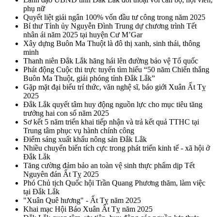
phụ nữ
Quyết liệt giải ngân 100% vốn đầu tư công trong năm 2025
Bí thư Tỉnh ủy Nguyễn Đình Trung dự chương trình Tết
nhân ái năm 2025 tại huyện Cư M’Gar
Xây dựng Buôn Ma Thuột là đô thị xanh, sinh thái, thông
minh
Thanh niên Đắk Lắk hăng hái lên đường bảo vệ Tổ quốc
Phát động Cuộc thi trực tuyến tìm hiểu “50 năm Chiến thắng
Buôn Ma Thuột, giải phóng tỉnh Đắk Lắk”
Gặp mặt đại biểu trí thức, văn nghệ sĩ, báo giới Xuân Ất Tỵ
2025
Đắk Lắk quyết tâm huy động nguồn lực cho mục tiêu tăng
trưởng hai con số năm 2025
Sơ kết 5 năm triển khai tiếp nhận và trả kết quả TTHC tại
Trung tâm phục vụ hành chính công
Điểm sáng xuất khẩu nông sản Đắk Lắk
Nhiều chuyển biến tích cực trong phát triển kinh tế - xã hội ở
Đắk Lắk
Tăng cường đảm bảo an toàn vệ sinh thực phẩm dịp Tết
Nguyên đán Ất Tỵ 2025
Phó Chủ tịch Quốc hội Trần Quang Phương thăm, làm việc
tại Đắk Lắk
"Xuân Quê hương" - Ất Tỵ năm 2025
Khai mạc Hội Báo Xuân Ất Tỵ năm 2025