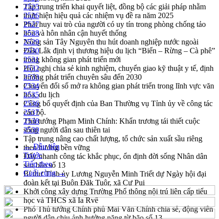
Tập trung triển khai quyết liệt, đồng bộ các giải pháp nhằm
2525
thực hiện hiệu quả các nhiệm vụ đề ra năm 2025
2526
Phát huy vai trò của người có uy tín trong phòng chống tảo
2527
hôn và hôn nhân cận huyết thống
2528
Nông sản Tây Nguyên thu hút doanh nghiệp nước ngoài
2529
Đắk Lắk định vị thương hiệu du lịch “Biển – Rừng – Cà phê”
2530
trong không gian phát triển mới
2531
Hội nghị chia sẻ kinh nghiệm, chuyển giao kỹ thuật y tế, định
2532
hướng phát triển chuyên sâu đến 2030
2533
Chuyển đổi số mở ra không gian phát triển trong lĩnh vực văn
2534
hóa, du lịch
2535
Công bố quyết định của Ban Thường vụ Tỉnh ủy về công tác
2536
cán bộ.
2537
Thủ tướng Phạm Minh Chính: Khẩn trương tái thiết cuộc
2538
sống người dân sau thiên tai
2539
Tập trung nâng cao chất lượng, tổ chức sản xuất sầu riêng
← Đầu tiên
theo hướng bền vững
Trước
Đẩy nhanh công tác khắc phục, ổn định đời sống Nhân dân
Tiếp theo
sau bão số 13
Cuối cùng →
Bí thư Tỉnh ủy Lương Nguyễn Minh Triết dự Ngày hội đại
đoàn kết tại Buôn Đăk Tuôr, xã Cư Pui
Khởi công xây dựng Trường Phổ thông nội trú liên cấp tiểu
học và THCS xã Ia Rvê
Phó Thủ tướng Chính phủ Mai Văn Chính chia sẻ, động viên
người dân chịu ảnh hưởng nặng từ bão số 13