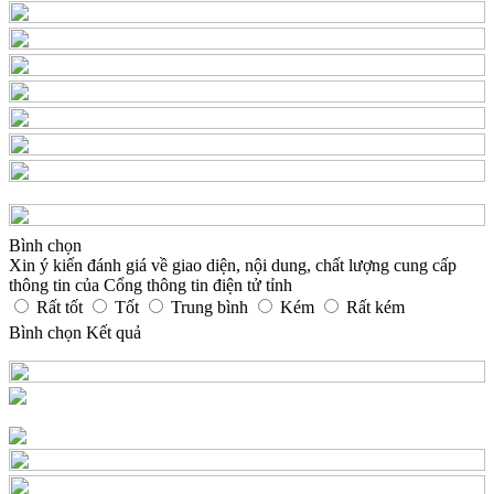
Bình chọn
Xin ý kiến đánh giá về giao diện, nội dung, chất lượng cung cấp
thông tin của Cổng thông tin điện tử tỉnh
Rất tốt
Tốt
Trung bình
Kém
Rất kém
Bình chọn
Kết quả