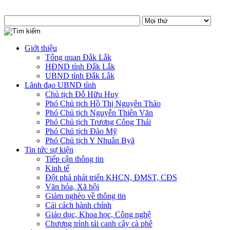
Giới thiệu
Tổng quan Đắk Lắk
HĐND tỉnh Đắk Lắk
UBND tỉnh Đắk Lắk
Lãnh đạo UBND tỉnh
Chủ tịch Đỗ Hữu Huy
Phó Chủ tịch Hồ Thị Nguyên Thảo
Phó Chủ tịch Nguyễn Thiên Văn
Phó Chủ tịch Trương Công Thái
Phó Chủ tịch Đào Mỹ
Phó Chủ tịch Y Nhuân Byă
Tin tức sự kiện
Tiếp cận thông tin
Kinh tế
Đột phá phát triển KHCN, ĐMST, CĐS
Văn hóa, Xã hội
Giảm nghèo về thông tin
Cải cách hành chính
Giáo dục, Khoa học, Công nghệ
Chương trình tái canh cây cà phê