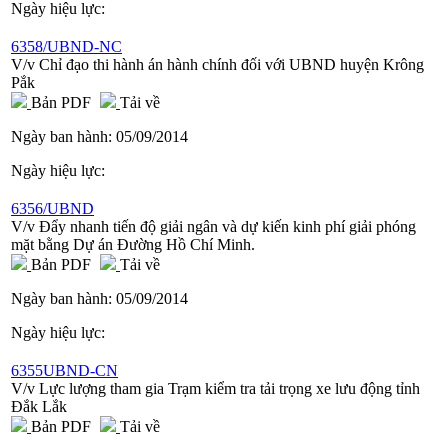
Ngày hiệu lực:
6358/UBND-NC
V/v Chỉ đạo thi hành án hành chính đối với UBND huyện Krông
Pắk
Bản PDF
Tải về
Ngày ban hành:
05/09/2014
Ngày hiệu lực:
6356/UBND
V/v Đẩy nhanh tiến độ giải ngân và dự kiến kinh phí giải phóng
mặt bằng Dự án Đường Hồ Chí Minh.
Bản PDF
Tải về
Ngày ban hành:
05/09/2014
Ngày hiệu lực:
6355UBND-CN
V/v Lực lượng tham gia Trạm kiểm tra tải trọng xe lưu động tỉnh
Đắk Lắk
Bản PDF
Tải về