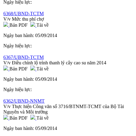
Ngày hiệu lực:
6368/UBND-TCTM
V/v Mức thu phí chợ
Bản PDF
Tải về
Ngày ban hành:
05/09/2014
Ngày hiệu lực:
6367/UBND-TCTM
V/v Điều chỉnh lộ trình thanh lý cây cao su năm 2014
Bản PDF
Tải về
Ngày ban hành:
05/09/2014
Ngày hiệu lực:
6362/UBND-NNMT
V/v Thực hiện Công văn số 3716/BTNMT-TCMT của Bộ Tài
Nguyên và Môi trường
Bản PDF
Tải về
Ngày ban hành:
05/09/2014