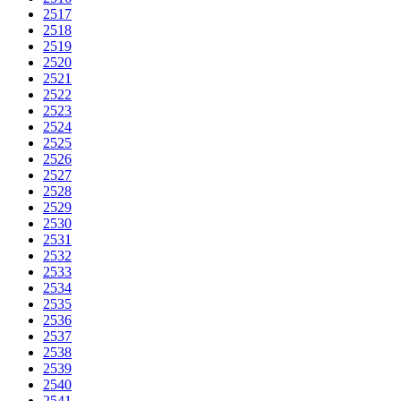
2517
2518
2519
2520
2521
2522
2523
2524
2525
2526
2527
2528
2529
2530
2531
2532
2533
2534
2535
2536
2537
2538
2539
2540
2541