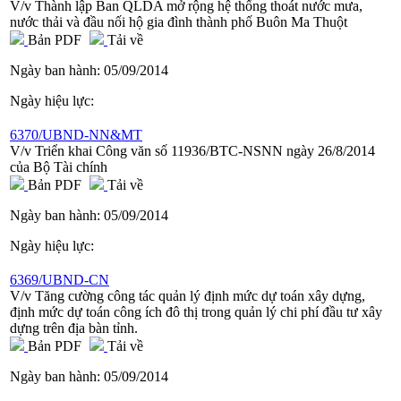
V/v Thành lập Ban QLDA mở rộng hệ thống thoát nước mưa,
nước thải và đầu nối hộ gia đình thành phố Buôn Ma Thuột
Bản PDF
Tải về
Ngày ban hành:
05/09/2014
Ngày hiệu lực:
6370/UBND-NN&MT
V/v Triển khai Công văn số 11936/BTC-NSNN ngày 26/8/2014
của Bộ Tài chính
Bản PDF
Tải về
Ngày ban hành:
05/09/2014
Ngày hiệu lực:
6369/UBND-CN
V/v Tăng cường công tác quản lý định mức dự toán xây dựng,
định mức dự toán công ích đô thị trong quản lý chi phí đầu tư xây
dựng trên địa bàn tỉnh.
Bản PDF
Tải về
Ngày ban hành:
05/09/2014