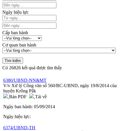
Ngày hiệu lực
Cấp ban hành
Cơ quan ban hành
Có
26826
kết quả được tìm thấy
6380/UBND-NN&MT
V/v Xử lý Công văn số 560/BC-UBND, ngày 19/8/2014 của
huyện Krông Pắk
Bản PDF
Tải về
Ngày ban hành:
05/09/2014
Ngày hiệu lực:
6374/UBND-TH