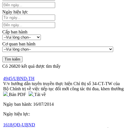
Ngày hiệu lực
Cấp ban hành
Cơ quan ban hành
Có
26820
kết quả được tìm thấy
4945/UBND-TH
V/v hướng dẫn tuyên truyền thực hiện Chỉ thị số 34-CT-TW của
Bộ Chính trị về việc tiếp tục đổi mới công tác thi đua, khen thưởng
Bản PDF
Tải về
Ngày ban hành:
16/07/2014
Ngày hiệu lực:
1618/QĐ-UBND