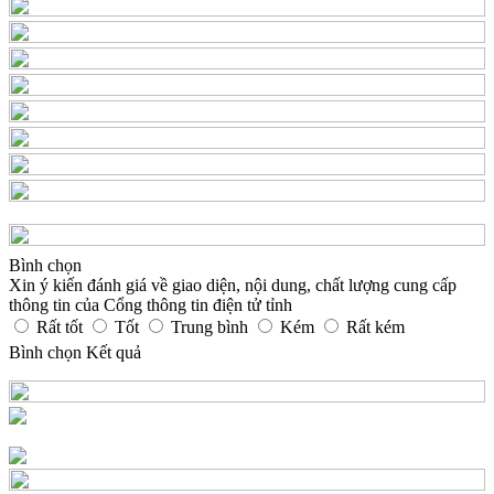
Bình chọn
Xin ý kiến đánh giá về giao diện, nội dung, chất lượng cung cấp
thông tin của Cổng thông tin điện tử tỉnh
Rất tốt
Tốt
Trung bình
Kém
Rất kém
Bình chọn
Kết quả