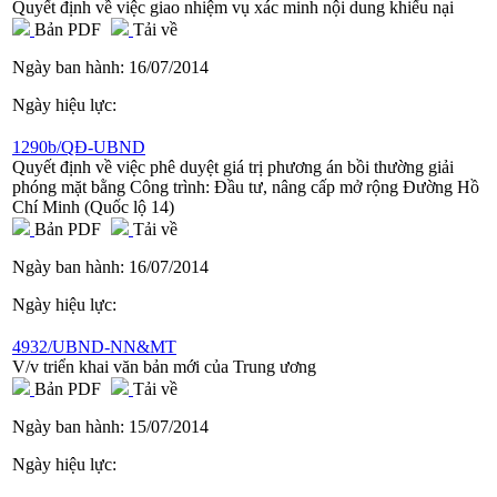
Quyết định về việc giao nhiệm vụ xác minh nội dung khiếu nại
Bản PDF
Tải về
Ngày ban hành:
16/07/2014
Ngày hiệu lực:
1290b/QĐ-UBND
Quyết định về việc phê duyệt giá trị phương án bồi thường giải
phóng mặt bằng Công trình: Đầu tư, nâng cấp mở rộng Đường Hồ
Chí Minh (Quốc lộ 14)
Bản PDF
Tải về
Ngày ban hành:
16/07/2014
Ngày hiệu lực:
4932/UBND-NN&MT
V/v triển khai văn bản mới của Trung ương
Bản PDF
Tải về
Ngày ban hành:
15/07/2014
Ngày hiệu lực: