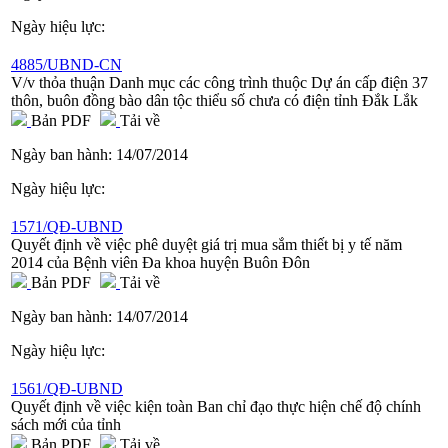
Ngày hiệu lực:
4885/UBND-CN
V/v thỏa thuận Danh mục các công trình thuộc Dự án cấp điện 37
thôn, buôn đồng bào dân tộc thiểu số chưa có điện tỉnh Đắk Lắk
Bản PDF
Tải về
Ngày ban hành:
14/07/2014
Ngày hiệu lực:
1571/QĐ-UBND
Quyết định về việc phê duyệt giá trị mua sắm thiết bị y tế năm
2014 của Bệnh viên Đa khoa huyện Buôn Đôn
Bản PDF
Tải về
Ngày ban hành:
14/07/2014
Ngày hiệu lực:
1561/QĐ-UBND
Quyết định về việc kiện toàn Ban chỉ đạo thực hiện chế độ chính
sách mới của tỉnh
Bản PDF
Tải về