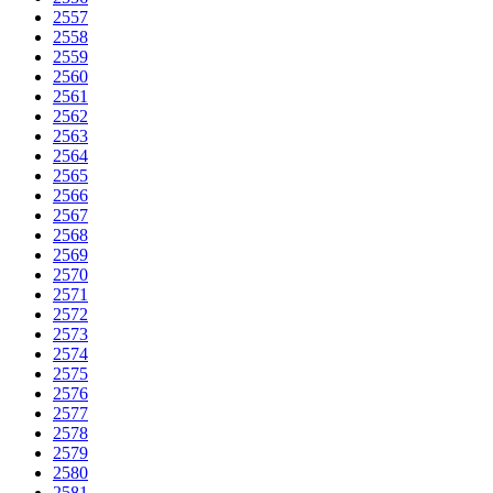
2557
2558
2559
2560
2561
2562
2563
2564
2565
2566
2567
2568
2569
2570
2571
2572
2573
2574
2575
2576
2577
2578
2579
2580
2581