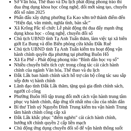
Sở Văn hóa, Thể thao và Du lịch phát động phong trào thi
đua ứng dụng khoa học công nghệ, đổi mới sáng tạo, chuyển
đổi số năm 2025
Phấn đấu xây dựng phường Ea Kao sớm trở thành điểm đến
“Hiện đại, văn minh, nghĩa tình, bản sắc”
Xã Krông Pắc tổ chức Lễ phát động thi đua đẩy mạnh ứng
dụng khoa học - công nghệ, chuyển đổi số
Chủ tịch UBND tỉnh Tạ Anh Tuấn thăm, làm việc tại xã biên
giới Ea Bung và đồn Biên phòng cửa khẩu Đắk Ruê
Chủ tịch UBND tỉnh Tạ Anh Tuấn kiểm tra hoạt động vận
hành chính quyền địa phương tại phường Buôn Hồ
Xã Ea Phê - Phát động phong trào “Bình dân học vụ số”
Nhiều chuyển biến tích cực trong công tác cải cách hành
chính của ngành Văn hóa, Thể thao và du lịch
Đắk Lắk ban hành chính sách hỗ trợ cán bộ công tác sau sắp
xếp đơn vị hành chính
Lãnh đạo tỉnh Đắk Lắk thăm, tặng quà gia đình chính sách,
người có công
Phường Buôn Hồ tập trung đổi mới cách vận hành trung tâm
phục vụ hành chính, đáp ứng tốt nhất nhu cầu của nhân dân
Bí thư Tỉnh uỷ Nguyễn Đình Trung kiểm tra vận hành Trung
tâm hành chính công cấp xã
Đắk Lắk khắc phục "điểm nghẽn" cải cách hành chính,
hướng tới chính quyền 2 cấp liền mạch
Chủ động ứng dụng chuyển đổi số để vận hành thông suốt