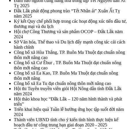
Đảm bảo nguồn cung hàng hóa trong dịp Tết Nguyên đán Ất
Tỵ 2025
Đắk Lắk phát động phong trào “Tết Nhân ái” Xuân Ất Tỵ
năm 2025
Ký kết Quy chế phối hợp trong các hoạt động xúc tiến đầu tư,
thương mại và du lịch
Hội chợ Công Thương và sản phẩm OCOP – Đắk Lắk năm
2024
Sở Văn hóa, Thể thao và Du lịch đẩy mạnh công tác cải cách
hành chính
Công bố xã Hòa Thắng, TP. Buôn Ma Thuột đạt chuẩn nông
thôn mới nâng cao
Công bố xã Cư Êbur , TP. Buôn Ma Thuột đạt chuẩn nông
thôn mới nâng cao
Công bố xã Ea Kao, TP. Buôn Ma Thuột đạt chuẩn nông
thôn mới nâng
Công bố xã Ea Tu đạt chuẩn nông thôn mới nâng cao
Hội thi Tuyên truyền viên giỏi Hội Nông dân tỉnh Đắk Lắk
năm 2024
Hội thảo khoa học “Đắk Lắk – 120 năm hình thành và phát
triển”
Triển khai hiệu quả Tuần lễ hưởng ứng học tập suốt đời năm
2024
Thành viên UBND tỉnh cho ý kiến tình hình thực hiện kế
hoạch đầu tư công trung hạn giai đoạn 2020 - 2025