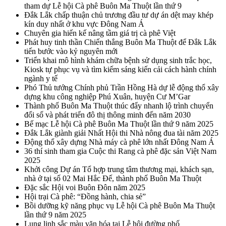
tham dự Lễ hội Cà phê Buôn Ma Thuột lần thứ 9
Đắk Lắk chấp thuận chủ trương đầu tư dự án dệt may khép
kín duy nhất ở khu vực Đông Nam Á
Chuyên gia hiến kế nâng tầm giá trị cà phê Việt
Phát huy tinh thần Chiến thắng Buôn Ma Thuột để Đắk Lắk
tiến bước vào kỷ nguyên mới
Triển khai mô hình khám chữa bệnh sử dụng sinh trắc học,
Kiosk tự phục vụ và tìm kiếm sáng kiến cải cách hành chính
ngành y tế
Phó Thủ tướng Chính phủ Trần Hồng Hà dự lễ động thổ xây
dựng khu công nghiệp Phú Xuân, huyện Cư M’Gar
Thành phố Buôn Ma Thuột thúc đẩy nhanh lộ trình chuyển
đổi số và phát triển đô thị thông minh đến năm 2030
Bế mạc Lễ hội Cà phê Buôn Ma Thuột lần thứ 9 năm 2025
Đắk Lắk giành giải Nhất Hội thi Nhà nông đua tài năm 2025
Động thổ xây dựng Nhà máy cà phê lớn nhất Đông Nam Á
36 thí sinh tham gia Cuộc thi Rang cà phê đặc sản Việt Nam
2025
Khởi công Dự án Tổ hợp trung tâm thương mại, khách sạn,
nhà ở tại số 02 Mai Hắc Đế, thành phố Buôn Ma Thuột
Đặc sắc Hội voi Buôn Đôn năm 2025
Hội trại Cà phê: “Đồng hành, chia sẻ”
Bồi dưỡng kỹ năng phục vụ Lễ hội Cà phê Buôn Ma Thuột
lần thứ 9 năm 2025
Lung linh sắc màu văn hóa tại Lễ hội đường phố