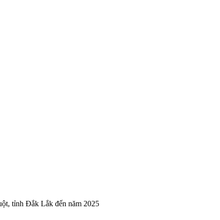
uột, tỉnh Đắk Lắk đến năm 2025