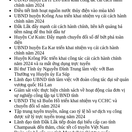
chính năm 2024
Điều tiết linh hoạt nguồn nước thủy điện vào mùa khô
UBND huyện Krông Ana triển khai nhiệm vụ cải cách hành
chính năm 2024
Đắk Lắk đẩy mạnh cải cách hành chính, liên kết quảng bá
tiềm năng để thu hút đầu tư
Huyện Cư Kuin: Đẩy mạnh chuyển đổi số để bứt phá toàn
diện
UBND huyện Ea Kar triển khai nhiệm vụ cải cách hành
chính năm 2024
Huyện Krông Pắc triển khai công tác cải cách hành chính
năm 2024 và ra mắt ứng dụng trực tuyến
Bí thư Tỉnh ủy Nguyễn Đình Trung làm việc với Ban
Thường vụ Huyện ủy Ea Súp
Lãnh đạo UBND tỉnh làm việc với đoàn công tác đại sứ quán
vương quốc Hà Lan
Giám sát việc thực hiện chính sách về hoạt động của đơn vị
sự nghiệp công lập tại UBND tỉnh
UBND Thị xã Buôn Hồ triển khai nhiệm vụ CCHC và
chuyển đổi số năm 2024
Tập trung tuyên truyền, nâng cao tỷ lệ hồ sơ dịch vụ công
được xử lý trực tuyến trong năm 2024
Lãnh đạo tỉnh Đắk Lắk tiếp đoàn đại biểu cấp cao tỉnh
Champasak đến thăm, chúc tết cổ truyền Việt Nam