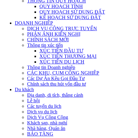
THÔNG TIN QUY HOẠCH
QUY HOẠCH TỈNH
QUY HOẠCH SỬ DỤNG ĐẤT
KẾ HOẠCH SỬ DỤNG ĐẤT
DOANH NGHIỆP
DỊCH VỤ CÔNG TRỰC TUYẾN
PHẢN ÁNH KIẾN NGHỊ
CHÍNH SÁCH MỚI
Thông tin xúc tiến
XÚC TIẾN ĐẦU TƯ
XÚC TIẾN THƯƠNG MẠI
XÚC TIẾN DU LỊCH
Thông tin Doanh nghiệp
CÁC KHU, CỤM CÔNG NGHIỆP
Các Dự Án Kêu Gọi Đầu Tư
Chính sách thu hút vốn đầu tư
Du khách
Địa danh, di tích, thắng cảnh
Lễ hội
Các tuyến du lịch
Dịch vụ du lịch
Dịch Vụ Công Cộng
Khách sạn, nhà nghỉ
Nhà hàng, Quán ăn
BẢO TÀNG