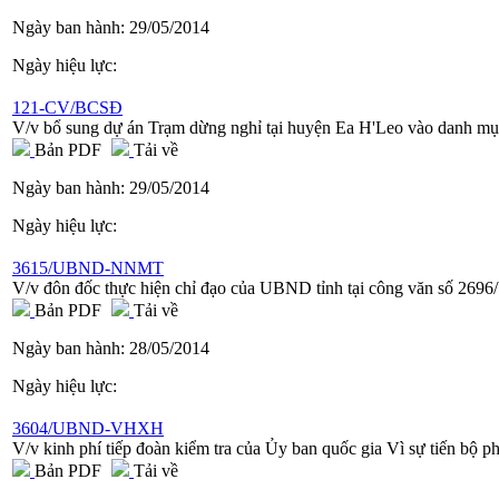
Ngày ban hành:
29/05/2014
Ngày hiệu lực:
121-CV/BCSĐ
V/v bổ sung dự án Trạm dừng nghỉ tại huyện Ea H'Leo vào danh mục 
Bản PDF
Tải về
Ngày ban hành:
29/05/2014
Ngày hiệu lực:
3615/UBND-NNMT
V/v đôn đốc thực hiện chỉ đạo của UBND tỉnh tại công văn số 
Bản PDF
Tải về
Ngày ban hành:
28/05/2014
Ngày hiệu lực:
3604/UBND-VHXH
V/v kinh phí tiếp đoàn kiểm tra của Ủy ban quốc gia Vì sự tiến bộ 
Bản PDF
Tải về