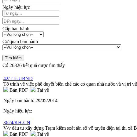
Ngày hiệu lực
Cấp ban hành
Cơ quan ban hành
Có
26826
kết quả được tìm thấy
42/TTr-UBND
Tờ trình về việc phê duyệt biên chế các cơ quan nhà nước và vị trí v
Bản PDF
Tải về
Ngày ban hành:
29/05/2014
Ngày hiệu lực:
3624/KH-CN
V/v đầu tư xây dựng Trạm kiểm soát tần số vô tuyến điện tại thị xã
Bản PDF
Tải về