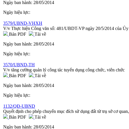
Ngày ban hành:
28/05/2014
Ngày hiệu lực:
3579/UBND-VHXH
V/v Thực hiện Công văn số: 481/UBDT-VP ngày 20/5/2014 của Ủy
Bản PDF
Tải về
Ngày ban hành:
28/05/2014
Ngày hiệu lực:
3570/UBND-TH
V/v tăng cường quản lý công tác tuyển dụng công chức, viên chức
Bản PDF
Tải về
Ngày ban hành:
28/05/2014
Ngày hiệu lực:
1132/QĐ-UBND
Quyết định cho phép chuyển mục đích sử dụng đất từ trụ sở cơ quan, 
Bản PDF
Tải về
Ngày ban hành:
28/05/2014