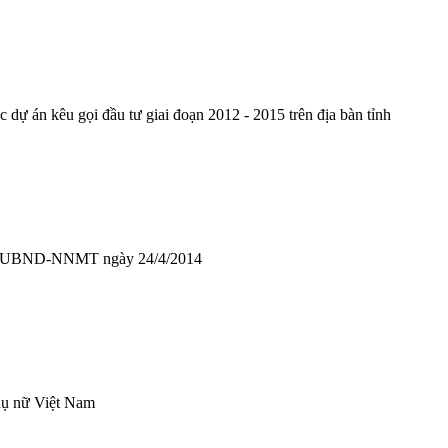
dự án kêu gọi đầu tư giai đoạn 2012 - 2015 trên địa bàn tỉnh
2696/UBND-NNMT ngày 24/4/2014
phụ nữ Việt Nam