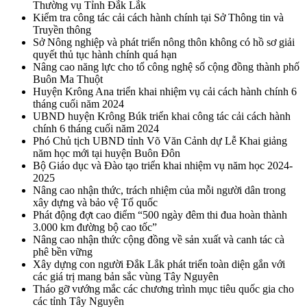
Thường vụ Tỉnh Đắk Lắk
Kiểm tra công tác cải cách hành chính tại Sở Thông tin và
Truyền thông
Sở Nông nghiệp và phát triển nông thôn không có hồ sơ giải
quyết thủ tục hành chính quá hạn
Nâng cao năng lực cho tổ công nghệ số cộng đồng thành phố
Buôn Ma Thuột
Huyện Krông Ana triển khai nhiệm vụ cải cách hành chính 6
tháng cuối năm 2024
UBND huyện Krông Búk triển khai công tác cải cách hành
chính 6 tháng cuối năm 2024
Phó Chủ tịch UBND tỉnh Võ Văn Cảnh dự Lễ Khai giảng
năm học mới tại huyện Buôn Đôn
Bộ Giáo dục và Đào tạo triển khai nhiệm vụ năm học 2024-
2025
Nâng cao nhận thức, trách nhiệm của mỗi người dân trong
xây dựng và bảo vệ Tổ quốc
Phát động đợt cao điểm “500 ngày đêm thi đua hoàn thành
3.000 km đường bộ cao tốc”
Nâng cao nhận thức cộng đồng về sản xuất và canh tác cà
phê bền vững
Xây dựng con người Đắk Lắk phát triển toàn diện gắn với
các giá trị mang bản sắc vùng Tây Nguyên
Tháo gỡ vướng mắc các chương trình mục tiêu quốc gia cho
các tỉnh Tây Nguyên