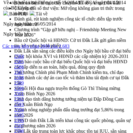
Về việc triển khai Thông tư số 15/2014/TT-BCA ngày 04/4/2014
Bệnh án điện tử thúc đẩy chuyển đổi số y tế tại Đắk Lắk
của Bộ Công an
Chuyển đổi số thư viện: Mở rộng không gian tri thức trong
thời đại số
Bản PDF
Tải về
Đánh giá, rút kinh nghiệm công tác tổ chức diễn tập trước
Ngày ban hành:
06/05/2014
ngày bầu cử
Chương trình “Gặp gỡ hữu nghị – Friendship Meeting New
Ngày hiệu lực:
Year 2026”
Bầu cử Quốc hội và HĐND: Cử tri Đắk Lắk gửi gắm niềm
tin, kỳ vọng vào lá phiếu
Các trang trên cổng 2609 của 2.683
Đắk Lắk sẵn sàng các điều kiện cho Ngày hội bầu cử đại biểu
Quốc hội khóa XVI và HĐND các cấp nhiệm kỳ 2026-2031
2584
Đảm bảo cuộc bầu cử đại biểu Quốc hội và đại biểu HĐND
2585
các cấp diễn ra an toàn, hiệu quả, đúng quy định
2586
Thủ tướng Chính phủ Phạm Minh Chính kiểm tra, chỉ đạo
2587
hoàn thành các dự án cao tốc và thăm khu tái định cư tại Đắk
2588
Lắk
2589
Sôi nổi Hội đua ngựa truyền thống Gò Thì Thùng mừng
2590
Xuân Bính Ngọ 2026
2591
Lãnh đạo tỉnh dâng hương tưởng niệm tại Đập Đồng Cam
2592
đầu Xuân Bính Ngọ
2593
Ngành nông nghiệp phấn đấu tăng trưởng đạt 5,86% trong
2594
năm 2026
2595
UBND tỉnh Đắk Lắk triển khai công tác quốc phòng, quân sự
2596
địa phương năm 2026
2597
Đắk Lắk tập trung toàn lực khắc phục tồn tại IUU, sẵn sàng
2598