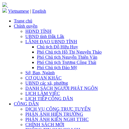
Vietnamese
|
English
Trang chủ
Chính quyền
HĐND TỈNH
UBND tỉnh Đắk Lắk
LÃNH ĐẠO UBND TỈNH
Chủ tịch Đỗ Hữu Huy
Phó Chủ tịch Hồ Thị Nguyên Thảo
Phó Chủ tịch Nguyễn Thiên Văn
Phó Chủ tịch Trương Công Thái
Phó Chủ tịch Đào Mỹ
Sở, Ban, Ngành
CƠ QUAN KHÁC
UBND các xã, phường
DANH SÁCH NGƯỜI PHÁT NGÔN
LỊCH LÀM VIỆC
LỊCH TIẾP CÔNG DÂN
CÔNG DÂN
DỊCH VỤ CÔNG TRỰC TUYẾN
PHẢN ÁNH HIỆN TRƯỜNG
PHẢN ÁNH KIẾN NGHỊ TTHC
CHÍNH SÁCH MỚI