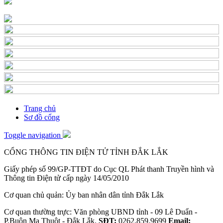
Trang chủ
Sơ đồ cổng
Toggle navigation
CỔNG THÔNG TIN ĐIỆN TỬ TỈNH ĐẮK LẮK
Giấy phép số 99/GP-TTĐT do Cục QL Phát thanh Truyền hình và
Thông tin Điện tử cấp ngày 14/05/2010
Cơ quan chủ quản: Ủy ban nhân dân tỉnh Đắk Lắk
Cơ quan thường trực: Văn phòng UBND tỉnh - 09 Lê Duẩn -
P.Buôn Ma Thuột - Đắk Lắk.
SĐT:
0262.859.9699
Email: