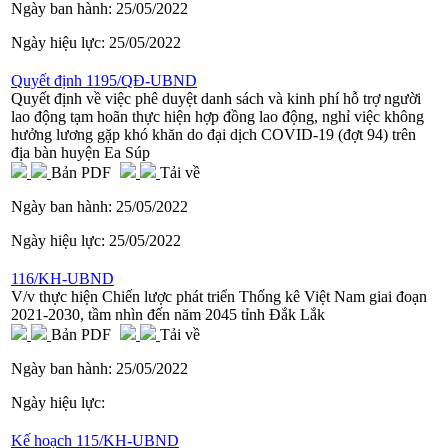
Ngày ban hành:
25/05/2022
Ngày hiệu lực:
25/05/2022
Quyết định 1195/QĐ-UBND
Quyết định về việc phê duyệt danh sách và kinh phí hỗ trợ người
lao động tạm hoãn thực hiện hợp đồng lao động, nghỉ việc không
hưởng lương gặp khó khăn do đại dịch COVID-19 (đợt 94) trên
địa bàn huyện Ea Súp
Bản PDF
Tải về
Ngày ban hành:
25/05/2022
Ngày hiệu lực:
25/05/2022
116/KH-UBND
V/v thực hiện Chiến lược phát triển Thống kê Việt Nam giai đoạn
2021-2030, tầm nhìn đến năm 2045 tỉnh Đắk Lắk
Bản PDF
Tải về
Ngày ban hành:
25/05/2022
Ngày hiệu lực:
Kế hoạch 115/KH-UBND