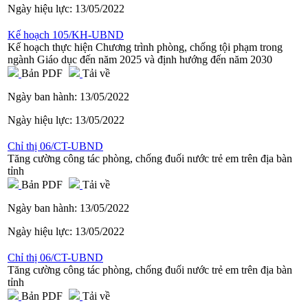
Ngày hiệu lực:
13/05/2022
Kế hoạch 105/KH-UBND
Kế hoạch thực hiện Chương trình phòng, chống tội phạm trong
ngành Giáo dục đến năm 2025 và định hướng đến năm 2030
Bản PDF
Tải về
Ngày ban hành:
13/05/2022
Ngày hiệu lực:
13/05/2022
Chỉ thị 06/CT-UBND
Tăng cường công tác phòng, chống đuối nước trẻ em trên địa bàn
tỉnh
Bản PDF
Tải về
Ngày ban hành:
13/05/2022
Ngày hiệu lực:
13/05/2022
Chỉ thị 06/CT-UBND
Tăng cường công tác phòng, chống đuối nước trẻ em trên địa bàn
tỉnh
Bản PDF
Tải về