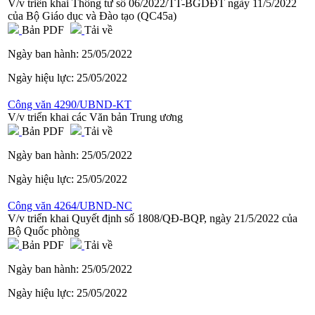
V/v triển khai Thông tư số 06/2022/TT-BGDĐT ngày 11/5/2022
của Bộ Giáo dục và Đào tạo (QC45a)
Bản PDF
Tải về
Ngày ban hành:
25/05/2022
Ngày hiệu lực:
25/05/2022
Công văn 4290/UBND-KT
V/v triển khai các Văn bản Trung ương
Bản PDF
Tải về
Ngày ban hành:
25/05/2022
Ngày hiệu lực:
25/05/2022
Công văn 4264/UBND-NC
V/v triển khai Quyết định số 1808/QĐ-BQP, ngày 21/5/2022 của
Bộ Quốc phòng
Bản PDF
Tải về
Ngày ban hành:
25/05/2022
Ngày hiệu lực:
25/05/2022