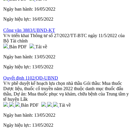
Ngày ban hành:
16/05/2022
Ngày hiệu lực:
16/05/2022
Công văn 3883/UBND-KT
V/v triển khai Thông tư số 27/2022/TT-BTC ngày 11/5/2022 của
Bộ Tài chính
Bản PDF
Tải về
Ngày ban hành:
13/05/2022
Ngày hiệu lực:
13/05/2022
Quyết định 1102/QĐ-UBND
V/v phê duyệt kế hoạch lựa chọn nhà thầu Gói thầu: Mua thuốc
Dược liệu, thuốc cổ truyền năm 2022 thuộc danh mục thuốc đấu
thầu, Dự án: Mua thuốc phục vụ khám, chữa bệnh của Trung tâm y
tế huyện Lắk
Bản PDF
Tải về
Ngày ban hành:
13/05/2022
Ngày hiệu lực:
13/05/2022