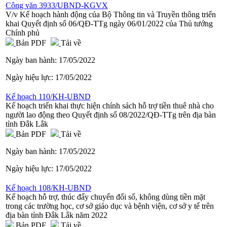
Công văn 3933/UBND-KGVX
V/v Kế hoạch hành động của Bộ Thông tin và Truyền thông triển
khai Quyết định số 06/QĐ-TTg ngày 06/01/2022 của Thủ tướng
Chính phủ
Bản PDF
Tải về
Ngày ban hành:
17/05/2022
Ngày hiệu lực:
17/05/2022
Kế hoạch 110/KH-UBND
Kế hoạch triển khai thực hiện chính sách hỗ trợ tiền thuê nhà cho
người lao động theo Quyết định số 08/2022/QĐ-TTg trên địa bàn
tỉnh Đắk Lắk
Bản PDF
Tải về
Ngày ban hành:
17/05/2022
Ngày hiệu lực:
17/05/2022
Kế hoạch 108/KH-UBND
Kế hoạch hỗ trợ, thúc đẩy chuyển đổi số, không dùng tiền mặt
trong các trường học, cơ sở giáo dục và bệnh viện, cơ sở y tế trên
địa bàn tỉnh Đắk Lắk năm 2022
Bản PDF
Tải về