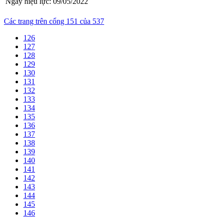
Ngày hiệu lực:
09/05/2022
Các trang trên cổng 151 của 537
126
127
128
129
130
131
132
133
134
135
136
137
138
139
140
141
142
143
144
145
146