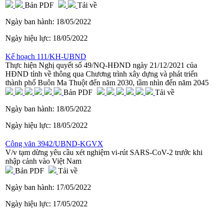
Bản PDF
Tải về
Ngày ban hành:
18/05/2022
Ngày hiệu lực:
18/05/2022
Kế hoạch 111/KH-UBND
Thực hiện Nghị quyết số 49/NQ-HĐND ngày 21/12/2021 của
HĐND tỉnh về thông qua Chương trình xây dựng và phát triển
thành phố Buôn Ma Thuột đến năm 2030, tầm nhìn đến năm 2045
Bản PDF
Tải về
Ngày ban hành:
18/05/2022
Ngày hiệu lực:
18/05/2022
Công văn 3942/UBND-KGVX
V/v tạm dừng yêu cầu xét nghiệm vi-rút SARS-CoV-2 trước khi
nhập cảnh vào Việt Nam
Bản PDF
Tải về
Ngày ban hành:
17/05/2022
Ngày hiệu lực:
17/05/2022