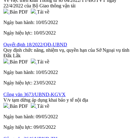
Về việc triển khai Thông tư số 04/2022/TT-BGTVT ngày
22/4/2022 của Bộ Giao thông vận tải
Bản PDF
Tải về
Ngày ban hành:
10/05/2022
Ngày hiệu lực:
10/05/2022
Quyết định 18/2022/QĐ-UBND
Quy định chức năng, nhiệm vụ, quyền hạn của Sở Ngoại vụ tỉnh
Đắk Lắk
Bản PDF
Tải về
Ngày ban hành:
10/05/2022
Ngày hiệu lực:
23/05/2022
Công văn 3673/UBND-KGVX
V/v tạm dừng áp dụng khai báo y tế nội địa
Bản PDF
Tải về
Ngày ban hành:
09/05/2022
Ngày hiệu lực:
09/05/2022