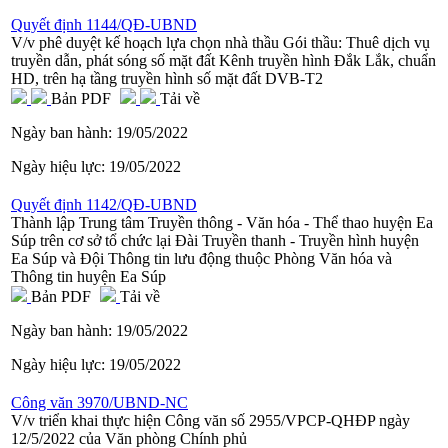
Quyết định 1144/QĐ-UBND
V/v phê duyệt kế hoạch lựa chọn nhà thầu Gói thầu: Thuê dịch vụ
truyền dẫn, phát sóng số mặt đất Kênh truyền hình Đắk Lắk, chuẩn
HD, trên hạ tầng truyền hình số mặt đất DVB-T2
Bản PDF
Tải về
Ngày ban hành:
19/05/2022
Ngày hiệu lực:
19/05/2022
Quyết định 1142/QĐ-UBND
Thành lập Trung tâm Truyền thông - Văn hóa - Thể thao huyện Ea
Súp trên cơ sở tổ chức lại Đài Truyền thanh - Truyền hình huyện
Ea Súp và Đội Thông tin lưu động thuộc Phòng Văn hóa và
Thông tin huyện Ea Súp
Bản PDF
Tải về
Ngày ban hành:
19/05/2022
Ngày hiệu lực:
19/05/2022
Công văn 3970/UBND-NC
V/v triển khai thực hiện Công văn số 2955/VPCP-QHĐP ngày
12/5/2022 của Văn phòng Chính phủ