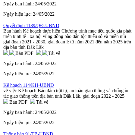
Ngày ban hành:
24/05/2022
Ngày hiệu lực:
24/05/2022
Quyết định 1189/QĐ-UBND
Ban hành Kế hoạch thực hiện Chương trình mục tiêu quốc gia phát
triển kinh tế - xã hội vùng đồng bào dân tộc thiểu số và miền núi
giai đoạn 2021 - 2030, giai đoạn I: từ năm 2021 đến năm 2025 trên
địa bàn tỉnh Đắk Lắk
Bản PDF
Tải về
Ngày ban hành:
24/05/2022
Ngày hiệu lực:
24/05/2022
Kế hoạch 114/KH-UBND
về việc Kê hoạch Bảo đảm trật tự, an toàn giao thông và chống ùn
tắc giao thông trên địa bàn tỉnh Đắk Lắk, giai đoạn 2022 - 2025
Bản PDF
Tải về
Ngày ban hành:
24/05/2022
Ngày hiệu lực:
24/05/2022
Thông báo 91/TB-UBND