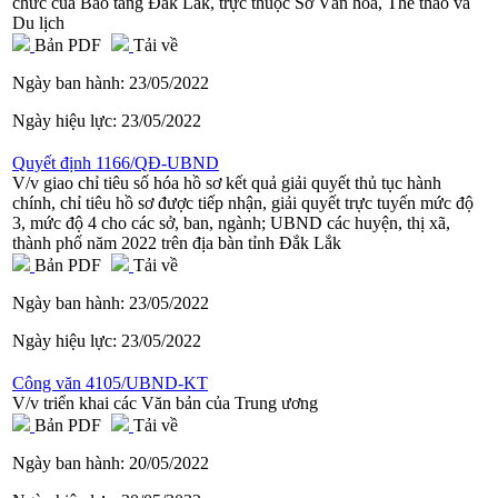
chức của Bảo tàng Đắk Lắk, trực thuộc Sở Văn hóa, Thể thao và
Du lịch
Bản PDF
Tải về
Ngày ban hành:
23/05/2022
Ngày hiệu lực:
23/05/2022
Quyết định 1166/QĐ-UBND
V/v giao chỉ tiêu số hóa hồ sơ kết quả giải quyết thủ tục hành
chính, chỉ tiêu hồ sơ được tiếp nhận, giải quyết trực tuyến mức độ
3, mức độ 4 cho các sở, ban, ngành; UBND các huyện, thị xã,
thành phố năm 2022 trên địa bàn tỉnh Đắk Lắk
Bản PDF
Tải về
Ngày ban hành:
23/05/2022
Ngày hiệu lực:
23/05/2022
Công văn 4105/UBND-KT
V/v triển khai các Văn bản của Trung ương
Bản PDF
Tải về
Ngày ban hành:
20/05/2022