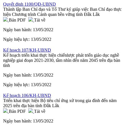
Quyết định 1100/QĐ-UBND
Thành lập Ban Chỉ đạo và Tổ Thư ký giúp việc Ban Chỉ đạo thực
hiện Chương trình Cảnh quan bền vững tỉnh Đắk Lắk
Bản PDF
Tải về
Ngày ban hành:
13/05/2022
Ngày hiệu lực:
13/05/2022
Kế hoạch 107/KH-UBND
Kế hoạch triển khai thực hiện chiếnlược phát triển giáo dục nghề
nghiệp giai đoạn 2021-2030, tầm nhìn đến năm 2045 trên địa bàn
tỉnh
Ngày ban hành:
13/05/2022
Ngày hiệu lực:
13/05/2022
Kế hoạch 106/KH-UBND
Triển khai thực hiện Bộ tiêu chí ứng xử trong gia đình đến năm
2025 trên địa bàn tỉnh Đắk Lắk
Bản PDF
Tải về
Ngày ban hành:
13/05/2022