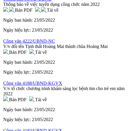
Thông báo về việc tuyển dụng công chức năm 2022
Bản PDF
Tải về
Ngày ban hành:
23/05/2022
Ngày hiệu lực:
23/05/2022
Công văn 4222/UBND-NC
V/v đổi tên Tịnh thất Hoàng Mai thành chùa Hoàng Mai
Bản PDF
Tải về
Ngày ban hành:
23/05/2022
Ngày hiệu lực:
23/05/2022
Công văn 4188/UBND-KGVX
V/v tổ chức chương trình khám sàng lọc bệnh tim cho trẻ em năm
2022
Bản PDF
Tải về
Ngày ban hành:
23/05/2022
Ngày hiệu lực:
23/05/2022
Công văn 4183/UBND-KGVX