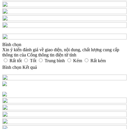
Bình chọn
Xin ý kiến đánh giá về giao diện, nội dung, chất lượng cung cấp
thông tin của Cổng thông tin điện tử tỉnh
Rất tốt
Tốt
Trung bình
Kém
Rất kém
Bình chọn
Kết quả