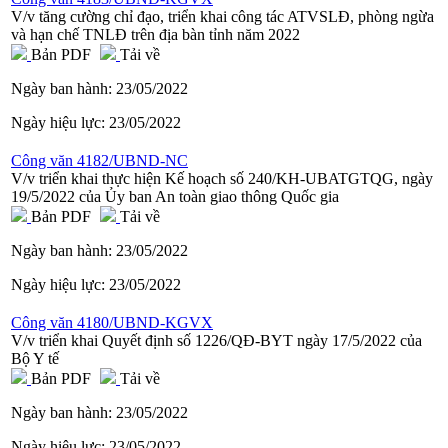
V/v tăng cường chỉ đạo, triển khai công tác ATVSLĐ, phòng ngừa
và hạn chế TNLĐ trên địa bàn tỉnh năm 2022
Bản PDF
Tải về
Ngày ban hành:
23/05/2022
Ngày hiệu lực:
23/05/2022
Công văn 4182/UBND-NC
V/v triển khai thực hiện Kế hoạch số 240/KH-UBATGTQG, ngày
19/5/2022 của Ủy ban An toàn giao thông Quốc gia
Bản PDF
Tải về
Ngày ban hành:
23/05/2022
Ngày hiệu lực:
23/05/2022
Công văn 4180/UBND-KGVX
V/v triển khai Quyết định số 1226/QĐ-BYT ngày 17/5/2022 của
Bộ Y tế
Bản PDF
Tải về
Ngày ban hành:
23/05/2022
Ngày hiệu lực:
23/05/2022