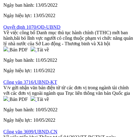
Ngày ban hành:
13/05/2022
Ngày hiệu lực:
13/05/2022
Quyết định 1070/QĐ-UBND
Về việc công bố Danh mục thủ tục hành chính (TTHC) mới ban
hành,bãi bỏ lĩnh vực người có công thuộc phạm vi chức năng quản
lý nhà nước của Sở Lao động - Thương binh và Xã hội
Bản PDF
Tải về
Ngày ban hành:
11/05/2022
Ngày hiệu lực:
11/05/2022
Công văn 3716/UBND-KT
V/v gửi nhận văn bản điện tử từ các đơn vị trong ngành tài chính
với các đơn vị ngoài ngành qua Trục liên thông văn bản Quốc gia
Bản PDF
Tải về
Ngày ban hành:
10/05/2022
Ngày hiệu lực:
10/05/2022
Công văn 3699/UBND-CN