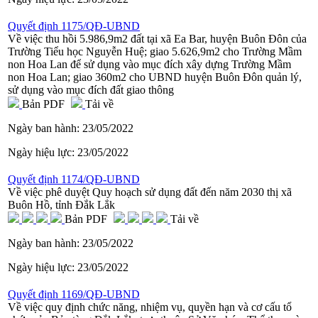
Quyết định 1175/QĐ-UBND
Về việc thu hồi 5.986,9m2 đất tại xã Ea Bar, huyện Buôn Đôn của
Trường Tiểu học Nguyễn Huệ; giao 5.626,9m2 cho Trường Mầm
non Hoa Lan để sử dụng vào mục đích xây dựng Trường Mầm
non Hoa Lan; giao 360m2 cho UBND huyện Buôn Đôn quản lý,
sử dụng vào mục đích đất giao thông
Bản PDF
Tải về
Ngày ban hành:
23/05/2022
Ngày hiệu lực:
23/05/2022
Quyết định 1174/QĐ-UBND
Về việc phê duyệt Quy hoạch sử dụng đất đến năm 2030 thị xã
Buôn Hồ, tỉnh Đắk Lắk
Bản PDF
Tải về
Ngày ban hành:
23/05/2022
Ngày hiệu lực:
23/05/2022
Quyết định 1169/QĐ-UBND
Về việc quy định chức năng, nhiệm vụ, quyền hạn và cơ cấu tổ