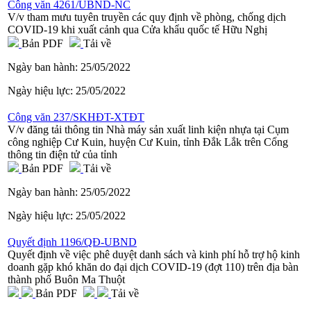
Công văn 4261/UBND-NC
V/v tham mưu tuyên truyền các quy định về phòng, chống dịch
COVID-19 khi xuất cảnh qua Cửa khẩu quốc tế Hữu Nghị
Bản PDF
Tải về
Ngày ban hành:
25/05/2022
Ngày hiệu lực:
25/05/2022
Công văn 237/SKHĐT-XTĐT
V/v đăng tải thông tin Nhà máy sản xuất linh kiện nhựa tại Cụm
công nghiệp Cư Kuin, huyện Cư Kuin, tỉnh Đắk Lắk trên Cổng
thông tin điện tử của tỉnh
Bản PDF
Tải về
Ngày ban hành:
25/05/2022
Ngày hiệu lực:
25/05/2022
Quyết định 1196/QĐ-UBND
Quyết định về việc phê duyệt danh sách và kinh phí hỗ trợ hộ kinh
doanh gặp khó khăn do đại dịch COVID-19 (đợt 110) trên địa bàn
thành phố Buôn Ma Thuột
Bản PDF
Tải về