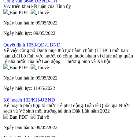
Công văn 3646/UBND-TH
V/v triển khai kết luận của Tỉnh ủy
Bản PDF
Tải về
Ngày ban hành:
09/05/2022
Ngày hiệu lực:
09/05/2022
Quyết định 1053/QĐ-UBND
Về việc công bố Danh mục thủ tục hành chính (TTHC) mới ban
hành,bãi bỏ lĩnh vực người có công thuộc phạm vi chức năng quản
lý nhà nước của Sở Lao động - Thương binh và Xã hội
Bản PDF
Tải về
Ngày ban hành:
09/05/2022
Ngày hiệu lực:
11/05/2022
Kế hoạch 103/KH-UBND
Kế hoạch phối hợp tổ chức Lễ phát động Tuần lễ Quốc gia Nước
sạch và Vệ sinh môi trường tại tỉnh Đắk Lắk năm 2022
Bản PDF
Tải về
Ngày ban hành:
09/05/2022