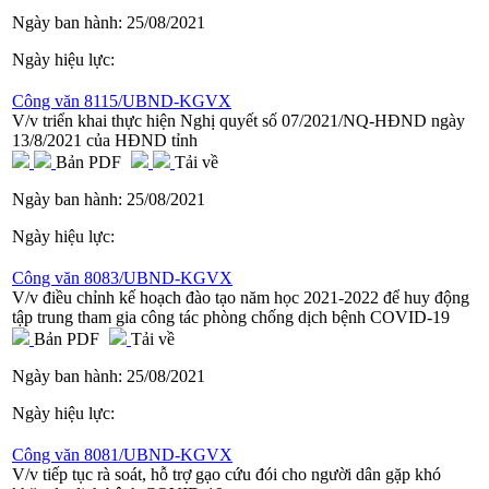
Ngày ban hành:
25/08/2021
Ngày hiệu lực:
Công văn 8115/UBND-KGVX
V/v triển khai thực hiện Nghị quyết số 07/2021/NQ-HĐND ngày
13/8/2021 của HĐND tỉnh
Bản PDF
Tải về
Ngày ban hành:
25/08/2021
Ngày hiệu lực:
Công văn 8083/UBND-KGVX
V/v điều chỉnh kế hoạch đào tạo năm học 2021-2022 để huy động
tập trung tham gia công tác phòng chống dịch bệnh COVID-19
Bản PDF
Tải về
Ngày ban hành:
25/08/2021
Ngày hiệu lực:
Công văn 8081/UBND-KGVX
V/v tiếp tục rà soát, hỗ trợ gạo cứu đói cho người dân gặp khó