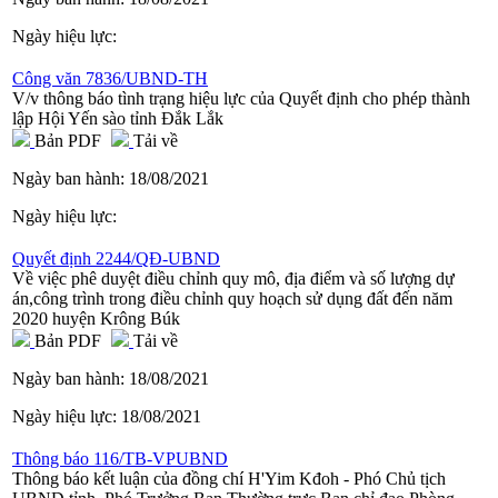
Ngày hiệu lực:
Công văn 7836/UBND-TH
V/v thông báo tình trạng hiệu lực của Quyết định cho phép thành
lập Hội Yến sào tỉnh Đắk Lắk
Bản PDF
Tải về
Ngày ban hành:
18/08/2021
Ngày hiệu lực:
Quyết định 2244/QĐ-UBND
Về việc phê duyệt điều chỉnh quy mô, địa điểm và số lượng dự
án,công trình trong điều chỉnh quy hoạch sử dụng đất đến năm
2020 huyện Krông Búk
Bản PDF
Tải về
Ngày ban hành:
18/08/2021
Ngày hiệu lực:
18/08/2021
Thông báo 116/TB-VPUBND
Thông báo kết luận của đồng chí H'Yim Kđoh - Phó Chủ tịch