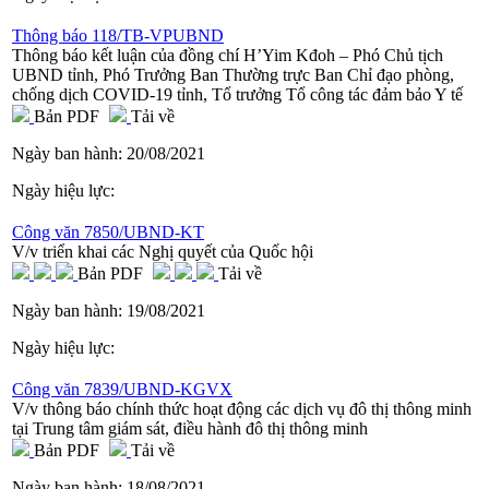
Thông báo 118/TB-VPUBND
Thông báo kết luận của đồng chí H’Yim Kđoh – Phó Chủ tịch
UBND tỉnh, Phó Trưởng Ban Thường trực Ban Chỉ đạo phòng,
chống dịch COVID-19 tỉnh, Tổ trưởng Tổ công tác đảm bảo Y tế
Bản PDF
Tải về
Ngày ban hành:
20/08/2021
Ngày hiệu lực:
Công văn 7850/UBND-KT
V/v triển khai các Nghị quyết của Quốc hội
Bản PDF
Tải về
Ngày ban hành:
19/08/2021
Ngày hiệu lực:
Công văn 7839/UBND-KGVX
V/v thông báo chính thức hoạt động các dịch vụ đô thị thông minh
tại Trung tâm giám sát, điều hành đô thị thông minh
Bản PDF
Tải về
Ngày ban hành:
18/08/2021