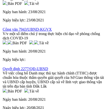
Bản PDF
Tải về
Ngày ban hành:
23/08/2021
Ngày hiệu lực:
23/08/2021
Công văn 7943/UBND-KGVX
V/v một số điểm chú ý trong thực hiện chỉ đạo về phòng chống
dịch COVID-19
Bản PDF
Tải về
Ngày ban hành:
20/08/2021
Ngày hiệu lực:
Quyết định 2277/QĐ-UBND
Về việc công bố Danh mục thủ tục hành chính (TTHC) được
chuẩn hóa thuộc thẩm quyền giải quyết của Sở Giao thông vận tải
và UBND cấp huyện, UBND cấp xã về lĩnh vực giao thông vận
tải trên địa bàn tỉnh Đắk Lắk
Bản PDF
Tải về
Ngày ban hành:
20/08/2021
Ngày hiệu lực:
20/08/2021