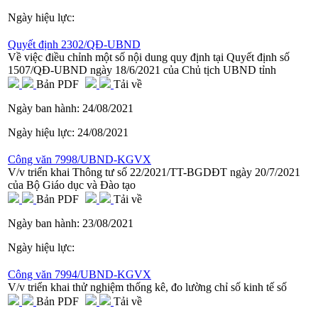
Ngày hiệu lực:
Quyết định 2302/QĐ-UBND
Về việc điều chỉnh một số nội dung quy định tại Quyết định số
1507/QĐ-UBND ngày 18/6/2021 của Chủ tịch UBND tỉnh
Bản PDF
Tải về
Ngày ban hành:
24/08/2021
Ngày hiệu lực:
24/08/2021
Công văn 7998/UBND-KGVX
V/v triển khai Thông tư số 22/2021/TT-BGDĐT ngày 20/7/2021
của Bộ Giáo dục và Đào tạo
Bản PDF
Tải về
Ngày ban hành:
23/08/2021
Ngày hiệu lực:
Công văn 7994/UBND-KGVX
V/v triển khai thử nghiệm thống kê, đo lường chỉ số kinh tế số
Bản PDF
Tải về