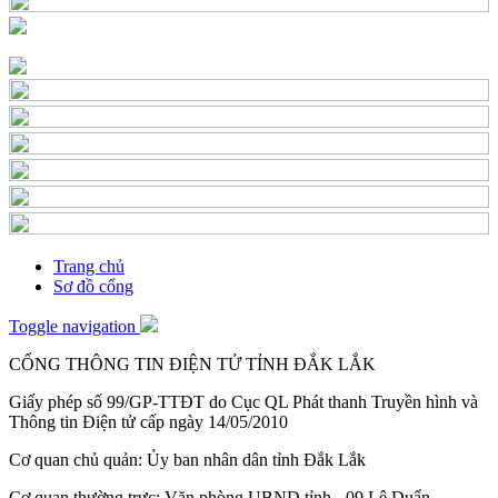
Trang chủ
Sơ đồ cổng
Toggle navigation
CỔNG THÔNG TIN ĐIỆN TỬ TỈNH ĐẮK LẮK
Giấy phép số 99/GP-TTĐT do Cục QL Phát thanh Truyền hình và
Thông tin Điện tử cấp ngày 14/05/2010
Cơ quan chủ quản: Ủy ban nhân dân tỉnh Đắk Lắk
Cơ quan thường trực: Văn phòng UBND tỉnh - 09 Lê Duẩn -