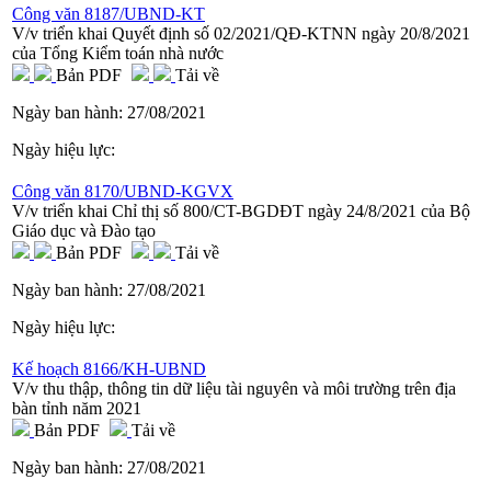
Công văn 8187/UBND-KT
V/v triển khai Quyết định số 02/2021/QĐ-KTNN ngày 20/8/2021
của Tổng Kiểm toán nhà nước
Bản PDF
Tải về
Ngày ban hành:
27/08/2021
Ngày hiệu lực:
Công văn 8170/UBND-KGVX
V/v triển khai Chỉ thị số 800/CT-BGDĐT ngày 24/8/2021 của Bộ
Giáo dục và Đào tạo
Bản PDF
Tải về
Ngày ban hành:
27/08/2021
Ngày hiệu lực:
Kế hoạch 8166/KH-UBND
V/v thu thập, thông tin dữ liệu tài nguyên và môi trường trên địa
bàn tỉnh năm 2021
Bản PDF
Tải về
Ngày ban hành:
27/08/2021