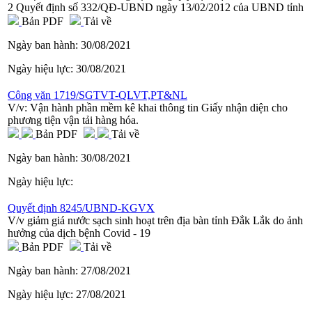
2 Quyết định số 332/QĐ-UBND ngày 13/02/2012 của UBND tỉnh
Bản PDF
Tải về
Ngày ban hành:
30/08/2021
Ngày hiệu lực:
30/08/2021
Công văn 1719/SGTVT-QLVT,PT&NL
V/v: Vận hành phần mềm kê khai thông tin Giấy nhận diện cho
phương tiện vận tải hàng hóa.
Bản PDF
Tải về
Ngày ban hành:
30/08/2021
Ngày hiệu lực:
Quyết định 8245/UBND-KGVX
V/v giảm giá nước sạch sinh hoạt trên địa bàn tỉnh Đắk Lắk do ảnh
hưởng của dịch bệnh Covid - 19
Bản PDF
Tải về
Ngày ban hành:
27/08/2021
Ngày hiệu lực:
27/08/2021