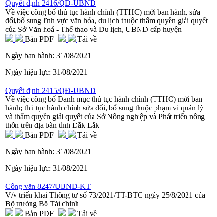
Quyết định 2416/QĐ-UBND
Về việc công bố thủ tục hành chính (TTHC) mới ban hành, sửa
đổi,bổ sung lĩnh vực văn hóa, du lịch thuộc thẩm quyền giải quyết
của Sở Văn hoá - Thể thao và Du lịch, UBND cấp huyện
Bản PDF
Tải về
Ngày ban hành:
31/08/2021
Ngày hiệu lực:
31/08/2021
Quyết định 2415/QĐ-UBND
Về việc công bố Danh mục thủ tục hành chính (TTHC) mới ban
hành; thủ tục hành chính sửa đổi, bổ sung thuộc phạm vi quản lý
và thẩm quyền giải quyết của Sở Nông nghiệp và Phát triển nông
thôn trên địa bàn tỉnh Đắk Lắk
Bản PDF
Tải về
Ngày ban hành:
31/08/2021
Ngày hiệu lực:
31/08/2021
Công văn 8247/UBND-KT
V/v triển khai Thông tư số 73/2021/TT-BTC ngày 25/8/2021 của
Bộ trưởng Bộ Tài chính
Bản PDF
Tải về