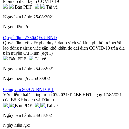
khăn do dịch bệnh COVID-19
Bản PDF
Tải về
Ngày ban hành:
25/08/2021
Ngày hiệu lực:
Quyết định 2330/QĐ-UBND
Quyết định về việc phê duyệt danh sách và kinh phí hỗ trợ người
lao động ngừng việc gặp khó khăn do đại dịch COVID-19 trên địa
bàn huyện Cư Kuin (đợt 1)
Bản PDF
Tải về
Ngày ban hành:
25/08/2021
Ngày hiệu lực:
25/08/2021
Công văn 8076/UBND-KT
V/v triển khai Thông tư số 05/2021/TT-BKHĐT ngày 17/8/2021
của Bộ Kế hoạch và Đầu tư
Bản PDF
Tải về
Ngày ban hành:
24/08/2021
Ngày hiệu lực: