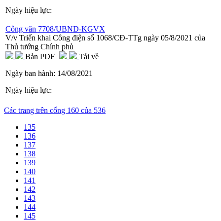
Ngày hiệu lực:
Công văn 7708/UBND-KGVX
V/v Triển khai Công điện số 1068/CĐ-TTg ngày 05/8/2021 của
Thủ tướng Chính phủ
Bản PDF
Tải về
Ngày ban hành:
14/08/2021
Ngày hiệu lực:
Các trang trên cổng 160 của 536
135
136
137
138
139
140
141
142
143
144
145