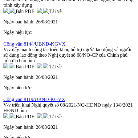
trình xây dựng
Bản PDF
Tải về
Ngày ban hành:
26/08/2021
Ngày hiệu lực:
Công văn 8144/UBND-KGVX
V/v đẩy mạnh công tác triển khai, hỗ trợ người lao động và người
sử dụng lao động theo Nghị quyết số 68/NQ-CP của Chính phủ
trên địa bàn tỉnh
Bản PDF
Tải về
Ngày ban hành:
26/08/2021
Ngày hiệu lực:
Công văn 8119/UBND-KGVX
V/v triển khai Nghị quyết số 08/2021/NQ-HĐND ngày 13/8/2021
HĐND tỉnh
Bản PDF
Tải về
Ngày ban hành:
26/08/2021
Ngày hiệu lực: