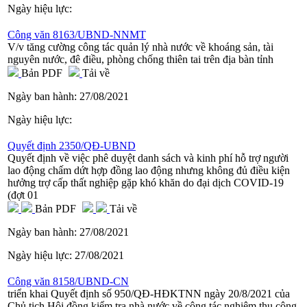
Ngày hiệu lực:
Công văn 8163/UBND-NNMT
V/v tăng cường công tác quản lý nhà nước về khoáng sản, tài
nguyên nước, đê điều, phòng chống thiên tai trên địa bàn tỉnh
Bản PDF
Tải về
Ngày ban hành:
27/08/2021
Ngày hiệu lực:
Quyết định 2350/QĐ-UBND
Quyết định về việc phê duyệt danh sách và kinh phí hỗ trợ người
lao động chấm dứt hợp đồng lao động nhưng không đủ điều kiện
hưởng trợ cấp thất nghiệp gặp khó khăn do đại dịch COVID-19
(đợt 01
Bản PDF
Tải về
Ngày ban hành:
27/08/2021
Ngày hiệu lực:
27/08/2021
Công văn 8158/UBND-CN
triển khai Quyết định số 950/QĐ-HĐKTNN ngày 20/8/2021 của
Chủ tịch Hội đồng kiểm tra nhà nước về công tác nghiệm thu công