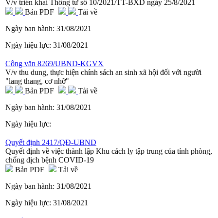
V/v triển khai Thông tư số 10/2021/TT-BXD ngày 25/8/2021
Bản PDF
Tải về
Ngày ban hành:
31/08/2021
Ngày hiệu lực:
31/08/2021
Công văn 8269/UBND-KGVX
V/v thu dung, thực hiện chính sách an sinh xã hội đối với người
"lang thang, cơ nhỡ"
Bản PDF
Tải về
Ngày ban hành:
31/08/2021
Ngày hiệu lực:
Quyết định 2417/QĐ-UBND
Quyết định về việc thành lập Khu cách ly tập trung của tỉnh phòng,
chống dịch bệnh COVID-19
Bản PDF
Tải về
Ngày ban hành:
31/08/2021
Ngày hiệu lực:
31/08/2021