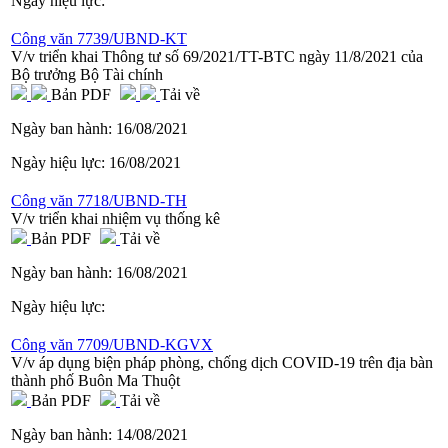
Ngày hiệu lực:
Công văn 7739/UBND-KT
V/v triển khai Thông tư số 69/2021/TT-BTC ngày 11/8/2021 của
Bộ trưởng Bộ Tài chính
Bản PDF
Tải về
Ngày ban hành:
16/08/2021
Ngày hiệu lực:
16/08/2021
Công văn 7718/UBND-TH
V/v triển khai nhiệm vụ thống kê
Bản PDF
Tải về
Ngày ban hành:
16/08/2021
Ngày hiệu lực:
Công văn 7709/UBND-KGVX
V/v áp dụng biện pháp phòng, chống dịch COVID-19 trên địa bàn
thành phố Buôn Ma Thuột
Bản PDF
Tải về
Ngày ban hành:
14/08/2021