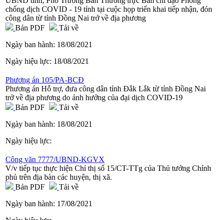
UBND tỉnh, Phó Trưởng Ban Thường trực Ban chỉ đạo Phòng
chống dịch COVID - 19 tỉnh tại cuộc họp triển khai tiếp nhận, đón
công dân từ tỉnh Đồng Nai trở về địa phương
Bản PDF
Tải về
Ngày ban hành:
18/08/2021
Ngày hiệu lực:
18/08/2021
Phương án 105/PA-BCĐ
Phương án Hỗ trợ, đưa công dân tỉnh Đắk Lắk từ tỉnh Đồng Nai
trở về địa phương do ảnh hưởng của đại dịch COVID-19
Bản PDF
Tải về
Ngày ban hành:
18/08/2021
Ngày hiệu lực:
Công văn 7777/UBND-KGVX
V/v tiếp tục thực hiện Chỉ thị số 15/CT-TTg của Thủ tướng Chính
phủ trên địa bàn các huyện, thị xã.
Bản PDF
Tải về
Ngày ban hành:
17/08/2021