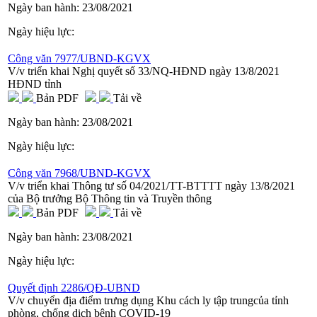
Ngày ban hành:
23/08/2021
Ngày hiệu lực:
Công văn 7977/UBND-KGVX
V/v triển khai Nghị quyết số 33/NQ-HĐND ngày 13/8/2021
HĐND tỉnh
Bản PDF
Tải về
Ngày ban hành:
23/08/2021
Ngày hiệu lực:
Công văn 7968/UBND-KGVX
V/v triển khai Thông tư số 04/2021/TT-BTTTT ngày 13/8/2021
của Bộ trưởng Bộ Thông tin và Truyền thông
Bản PDF
Tải về
Ngày ban hành:
23/08/2021
Ngày hiệu lực:
Quyết định 2286/QĐ-UBND
V/v chuyển địa điểm trưng dụng Khu cách ly tập trungcủa tỉnh
phòng, chống dịch bệnh COVID-19