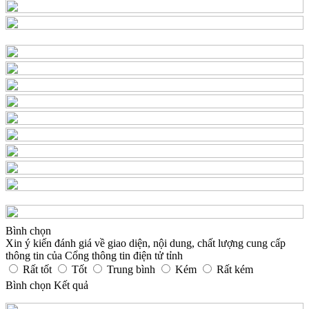
Bình chọn
Xin ý kiến đánh giá về giao diện, nội dung, chất lượng cung cấp
thông tin của Cổng thông tin điện tử tỉnh
Rất tốt
Tốt
Trung bình
Kém
Rất kém
Bình chọn
Kết quả