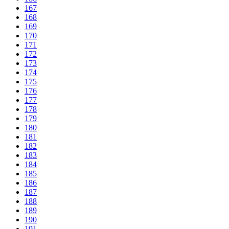
167
168
169
170
171
172
173
174
175
176
177
178
179
180
181
182
183
184
185
186
187
188
189
190
191