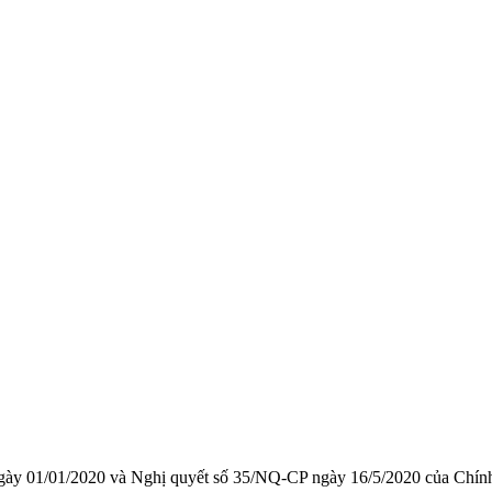
 ngày 01/01/2020 và Nghị quyết số 35/NQ-CP ngày 16/5/2020 của Chính