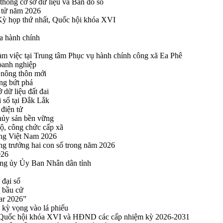
thống cơ sở dữ liệu và Bản đồ số
n tử năm 2026
 Kỳ họp thứ nhất, Quốc hội khóa XVI
a hành chính
 việc tại Trung tâm Phục vụ hành chính công xã Ea Phê
oanh nghiệp
 nông thôn mới
ng bứt phá
 dữ liệu đất đai
i số tại Đắk Lắk
điện tử
thủy sản bền vững
bộ, công chức cấp xã
ng Việt Nam 2026
ng trưởng hai con số trong năm 2026
026
ng ủy Ủy Ban Nhân dân tỉnh
 đại số
y bầu cử
ar 2026”
kỳ vọng vào lá phiếu
ểu Quốc hội khóa XVI và HĐND các cấp nhiệm kỳ 2026-2031