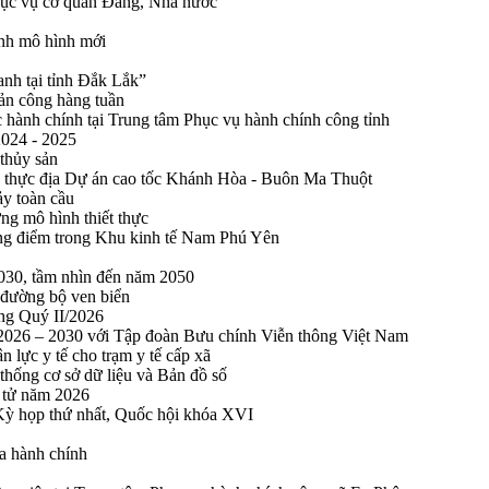
phục vụ cơ quan Đảng, Nhà nước
ính mô hình mới
anh tại tỉnh Đắk Lắk”
sản công hàng tuần
 hành chính tại Trung tâm Phục vụ hành chính công tỉnh
2024 - 2025
 thủy sản
 thực địa Dự án cao tốc Khánh Hòa - Buôn Ma Thuột
ảy toàn cầu
ng mô hình thiết thực
rọng điểm trong Khu kinh tế Nam Phú Yên
2030, tầm nhìn đến năm 2050
 đường bộ ven biển
ong Quý II/2026
n 2026 – 2030 với Tập đoàn Bưu chính Viễn thông Việt Nam
n lực y tế cho trạm y tế cấp xã
thống cơ sở dữ liệu và Bản đồ số
n tử năm 2026
 Kỳ họp thứ nhất, Quốc hội khóa XVI
a hành chính