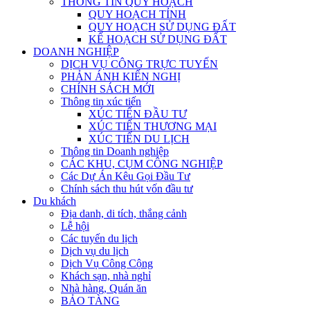
THÔNG TIN QUY HOẠCH
QUY HOẠCH TỈNH
QUY HOẠCH SỬ DỤNG ĐẤT
KẾ HOẠCH SỬ DỤNG ĐẤT
DOANH NGHIỆP
DỊCH VỤ CÔNG TRỰC TUYẾN
PHẢN ÁNH KIẾN NGHỊ
CHÍNH SÁCH MỚI
Thông tin xúc tiến
XÚC TIẾN ĐẦU TƯ
XÚC TIẾN THƯƠNG MẠI
XÚC TIẾN DU LỊCH
Thông tin Doanh nghiệp
CÁC KHU, CỤM CÔNG NGHIỆP
Các Dự Án Kêu Gọi Đầu Tư
Chính sách thu hút vốn đầu tư
Du khách
Địa danh, di tích, thắng cảnh
Lễ hội
Các tuyến du lịch
Dịch vụ du lịch
Dịch Vụ Công Cộng
Khách sạn, nhà nghỉ
Nhà hàng, Quán ăn
BẢO TÀNG