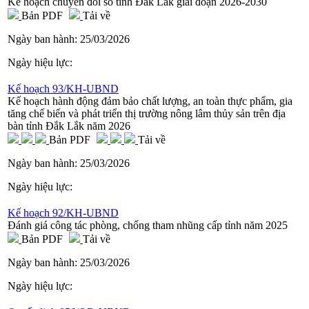
Kế hoạch chuyển đổi số tỉnh Đắk Lắk giai đoạn 2026-2030
Bản PDF
Tải về
Ngày ban hành:
25/03/2026
Ngày hiệu lực:
Kế hoạch 93/KH-UBND
Kế hoạch hành động đảm bảo chất lượng, an toàn thực phẩm, gia
tăng chế biến và phát triển thị trường nông lâm thủy sản trên địa
bàn tỉnh Đắk Lắk năm 2026
Bản PDF
Tải về
Ngày ban hành:
25/03/2026
Ngày hiệu lực:
Kế hoạch 92/KH-UBND
Đánh giá công tác phòng, chống tham nhũng cấp tỉnh năm 2025
Bản PDF
Tải về
Ngày ban hành:
25/03/2026
Ngày hiệu lực: