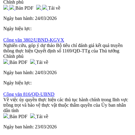
Chính phủ
Bản PDF
Tải về
Ngày ban hành:
24/03/2026
Ngày hiệu lực:
Công văn 3802/UBND-KGVX
Nghiên cứu, góp ý dự thảo Bộ tiêu chí đánh giá kết quả truyền
thông thực hiện Quyết định số 1169/QĐ-TTg của Thủ tướng
Chính phủ
Bản PDF
Tải về
Ngày ban hành:
24/03/2026
Ngày hiệu lực:
Công văn 816/QĐ-UBND
Về việc ủy quyền thực hiện các thủ tục hành chính trong lĩnh vực
trồng trọt và bảo vệ thực vật thuộc thẩm quyền của Ủy ban nhân
dân tỉnh
Bản PDF
Tải về
Ngày ban hành:
23/03/2026