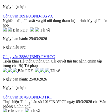
Ngày hiệu lực:
Công văn 3891/UBND-KGVX
Nghiên cứu, đề xuất và gửi nội dung tham luận trình bày tại Phiên
họp
Bản PDF
Tải về
Ngày ban hành:
25/03/2026
Ngày hiệu lực:
Công văn 3886/UBND-PVHCC
Triển khai Hệ thống thông tin giải quyết thủ tục hành chính tập
trung của Bộ Tư pháp
Bản PDF
Tải về
Ngày ban hành:
25/03/2026
Ngày hiệu lực:
Công văn 3878/UBND-ĐTKT
Thực hiện Thông báo số 101/TB-VPCP ngày 05/3/2026 của Văn
phòng Chính phủ
Bản PDF
Tải về