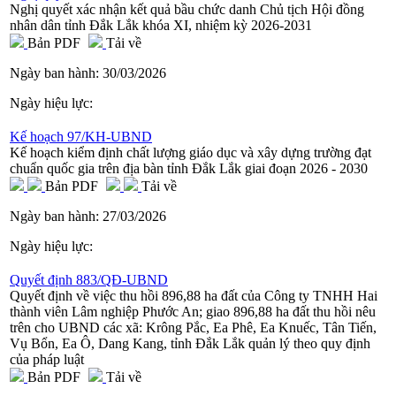
Nghị quyết xác nhận kết quả bầu chức danh Chủ tịch Hội đồng
nhân dân tỉnh Đắk Lắk khóa XI, nhiệm kỳ 2026-2031
Bản PDF
Tải về
Ngày ban hành:
30/03/2026
Ngày hiệu lực:
Kế hoạch 97/KH-UBND
Kế hoạch kiểm định chất lượng giáo dục và xây dựng trường đạt
chuẩn quốc gia trên địa bàn tỉnh Đắk Lắk giai đoạn 2026 - 2030
Bản PDF
Tải về
Ngày ban hành:
27/03/2026
Ngày hiệu lực:
Quyết định 883/QĐ-UBND
Quyết định về việc thu hồi 896,88 ha đất của Công ty TNHH Hai
thành viên Lâm nghiệp Phước An; giao 896,88 ha đất thu hồi nêu
trên cho UBND các xã: Krông Pắc, Ea Phê, Ea Knuếc, Tân Tiến,
Vụ Bổn, Ea Ô, Dang Kang, tỉnh Đắk Lắk quản lý theo quy định
của pháp luật
Bản PDF
Tải về