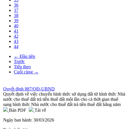
36
37
38
39
40
41
42
43
44
← Đầu tiên
Trước
Tiếp theo
Cuối cùng →
Quyết định 887/QĐ-UBND
Quyết định về việc chuyển hình thức sử dụng đất từ hình thức Nhà
nước cho thuê đất trả tiền thuê đất một lần cho cả thời gian thuê
sang hình thức Nhà nước cho thuê đất trả tiền thuê đất hằng năm
Bản PDF
Tải về
Ngày ban hành:
30/03/2026