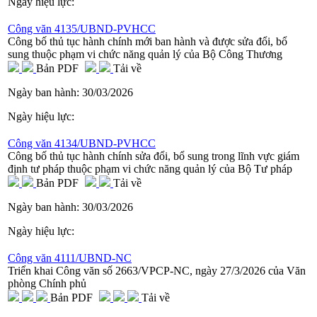
Ngày hiệu lực:
Công văn 4135/UBND-PVHCC
Công bố thủ tục hành chính mới ban hành và được sửa đổi, bổ
sung thuộc phạm vi chức năng quản lý của Bộ Công Thương
Bản PDF
Tải về
Ngày ban hành:
30/03/2026
Ngày hiệu lực:
Công văn 4134/UBND-PVHCC
Công bố thủ tục hành chính sửa đổi, bổ sung trong lĩnh vực giám
định tư pháp thuộc phạm vi chức năng quản lý của Bộ Tư pháp
Bản PDF
Tải về
Ngày ban hành:
30/03/2026
Ngày hiệu lực:
Công văn 4111/UBND-NC
Triển khai Công văn số 2663/VPCP-NC, ngày 27/3/2026 của Văn
phòng Chính phủ
Bản PDF
Tải về