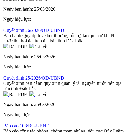
Ngày ban hành:
25/03/2026
Ngày hiệu lực:
Quyết định 26/2026/QĐ-UBND
Ban hành Quy định về bòi thường, hỗ trợ, tái định cư khi Nhà
nước thu hồi đất trên địa bàn tỉnh Đắk Lắk
Bản PDF
Tải về
Ngày ban hành:
25/03/2026
Ngày hiệu lực:
Quyết định 25/2026/QĐ-UBND
Quyết định ban hành quy định quản lý tài nguyên nước trên địa
bàn tỉnh Đắk Lắk
Bản PDF
Tải về
Ngày ban hành:
25/03/2026
Ngày hiệu lực:
Báo cáo 103/BC-UBND
Báo cáo công tác phòng, chống tham nhũng, tiêu cực Qúy I năm