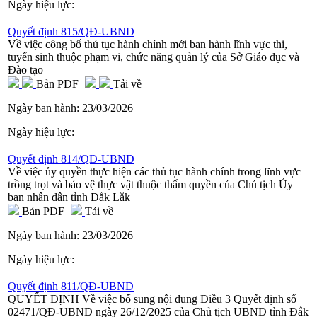
Ngày hiệu lực:
Quyết định 815/QĐ-UBND
Về việc công bố thủ tục hành chính mới ban hành lĩnh vực thi,
tuyển sinh thuộc phạm vi, chức năng quản lý của Sở Giáo dục và
Đào tạo
Bản PDF
Tải về
Ngày ban hành:
23/03/2026
Ngày hiệu lực:
Quyết định 814/QĐ-UBND
Về việc ủy quyền thực hiện các thủ tục hành chính trong lĩnh vực
trồng trọt và bảo vệ thực vật thuộc thẩm quyền của Chủ tịch Ủy
ban nhân dân tỉnh Đắk Lắk
Bản PDF
Tải về
Ngày ban hành:
23/03/2026
Ngày hiệu lực:
Quyết định 811/QĐ-UBND
QUYẾT ĐỊNH Về việc bổ sung nội dung Điều 3 Quyết định số
02471/QĐ-UBND ngày 26/12/2025 của Chủ tịch UBND tỉnh Đắk