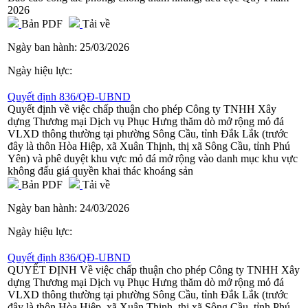
2026
Bản PDF
Tải về
Ngày ban hành:
25/03/2026
Ngày hiệu lực:
Quyết định 836/QĐ-UBND
Quyết định về việc chấp thuận cho phép Công ty TNHH Xây
dựng Thương mại Dịch vụ Phục Hưng thăm dò mở rộng mỏ đá
VLXD thông thường tại phường Sông Cầu, tỉnh Đắk Lắk (trước
đây là thôn Hòa Hiệp, xã Xuân Thịnh, thị xã Sông Cầu, tỉnh Phú
Yên) và phê duyệt khu vực mỏ đá mở rộng vào danh mục khu vực
không đấu giá quyền khai thác khoáng sản
Bản PDF
Tải về
Ngày ban hành:
24/03/2026
Ngày hiệu lực:
Quyết định 836/QĐ-UBND
QUYẾT ĐỊNH Về việc chấp thuận cho phép Công ty TNHH Xây
dựng Thương mại Dịch vụ Phục Hưng thăm dò mở rộng mỏ đá
VLXD thông thường tại phường Sông Cầu, tỉnh Đắk Lắk (trước
đây là thôn Hòa Hiệp, xã Xuân Thịnh, thị xã Sông Cầu, tỉnh Phú