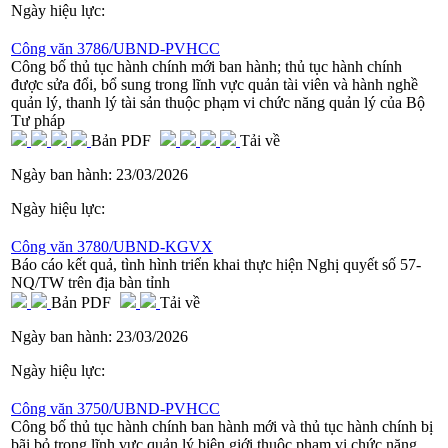
Ngày hiệu lực:
Công văn 3786/UBND-PVHCC
Công bố thủ tục hành chính mới ban hành; thủ tục hành chính
được sửa đổi, bổ sung trong lĩnh vực quản tài viên và hành nghề
quản lý, thanh lý tài sản thuộc phạm vi chức năng quản lý của Bộ
Tư pháp
Bản PDF
Tải về
Ngày ban hành:
23/03/2026
Ngày hiệu lực:
Công văn 3780/UBND-KGVX
Báo cáo kết quả, tình hình triển khai thực hiện Nghị quyết số 57-
NQ/TW trên địa bàn tỉnh
Bản PDF
Tải về
Ngày ban hành:
23/03/2026
Ngày hiệu lực:
Công văn 3750/UBND-PVHCC
Công bố thủ tục hành chính ban hành mới và thủ tục hành chính bị
bãi bỏ trong lĩnh vực quản lý biên giới thuộc phạm vi chức năng