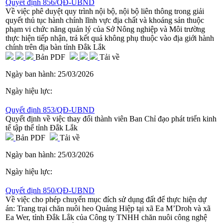
Quyết định 856/QĐ-UBND
Về việc phê duyệt quy trình nội bộ, nội bộ liên thông trong giải
quyết thủ tục hành chính lĩnh vực địa chất và khoáng sản thuộc
phạm vi chức năng quản lý của Sở Nông nghiệp và Môi trường
thực hiện tiếp nhận, trả kết quả không phụ thuộc vào địa giới hành
chính trên địa bàn tỉnh Đắk Lắk
Bản PDF
Tải về
Ngày ban hành:
25/03/2026
Ngày hiệu lực:
Quyết định 853/QĐ-UBND
Quyết định về việc thay đổi thành viên Ban Chỉ đạo phát triển kinh
tế tập thể tỉnh Đắk Lắk
Bản PDF
Tải về
Ngày ban hành:
25/03/2026
Ngày hiệu lực:
Quyết định 850/QĐ-UBND
Về việc cho phép chuyển mục đích sử dụng đất để thực hiện dự
án: Trang trại chăn nuôi heo Quảng Hiệp tại xã Ea M’Droh và xã
Ea Wer, tỉnh Đắk Lắk của Công ty TNHH chăn nuôi công nghệ