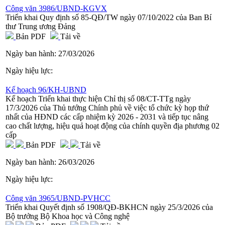
Công văn 3986/UBND-KGVX
Triển khai Quy định số 85-QĐ/TW ngày 07/10/2022 của Ban Bí
thư Trung ương Đảng
Bản PDF
Tải về
Ngày ban hành:
27/03/2026
Ngày hiệu lực:
Kế hoạch 96/KH-UBND
Kế hoạch Triển khai thực hiện Chỉ thị số 08/CT-TTg ngày
17/3/2026 của Thủ tướng Chính phủ về việc tổ chức kỳ họp thứ
nhất của HĐND các cấp nhiệm kỳ 2026 - 2031 và tiếp tục nâng
cao chất lượng, hiệu quả hoạt động của chính quyền địa phương 02
cấp
Bản PDF
Tải về
Ngày ban hành:
26/03/2026
Ngày hiệu lực:
Công văn 3965/UBND-PVHCC
Triển khai Quyết định số 1908/QĐ-BKHCN ngày 25/3/2026 của
Bộ trưởng Bộ Khoa học và Công nghệ