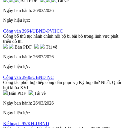
Bản PDF
Tải về
Ngày ban hành:
26/03/2026
Ngày hiệu lực:
Công văn 3964/UBND-PVHCC
Công bố thủ tục hành chính nội bộ bị bãi bỏ trong lĩnh vực phát
triển đô thị
Bản PDF
Tải về
Ngày ban hành:
26/03/2026
Ngày hiệu lực:
Công văn 3936/UBND-NC
Công tác phối hợp tiếp công dân phục vụ Kỳ họp thứ Nhất, Quốc
hội khóa XVI
Bản PDF
Tải về
Ngày ban hành:
26/03/2026
Ngày hiệu lực:
Kế hoạch 95/KH-UBND