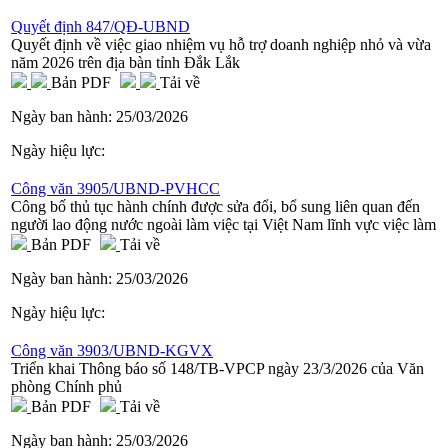
Quyết định 847/QĐ-UBND
Quyết định về việc giao nhiệm vụ hỗ trợ doanh nghiệp nhỏ và vừa
năm 2026 trên địa bàn tỉnh Đắk Lắk
Bản PDF
Tải về
Ngày ban hành:
25/03/2026
Ngày hiệu lực:
Công văn 3905/UBND-PVHCC
Công bố thủ tục hành chính được sửa đổi, bổ sung liên quan đến
người lao động nước ngoài làm việc tại Việt Nam lĩnh vực việc làm
Bản PDF
Tải về
Ngày ban hành:
25/03/2026
Ngày hiệu lực:
Công văn 3903/UBND-KGVX
Triển khai Thông báo số 148/TB-VPCP ngày 23/3/2026 của Văn
phòng Chính phủ
Bản PDF
Tải về
Ngày ban hành:
25/03/2026