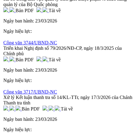
quản lý của Bộ Quốc phòng
Bản PDF
Tải về
Ngày ban hành:
23/03/2026
Ngày hiệu lực:
Công văn 3744/UBND-NC
Triển khai Nghị định số 79/2026/NĐ-CP, ngày 18/3/2025 của
Chính phủ
Bản PDF
Tải về
Ngày ban hành:
23/03/2026
Ngày hiệu lực:
Công văn 3717/UBND-NC
Xử lý Kết luận thanh tra số 14/KL-TTr, ngày 17/3/2026 của Chánh
Thanh tra tỉnh
Bản PDF
Tải về
Ngày ban hành:
23/03/2026
Ngày hiệu lực: