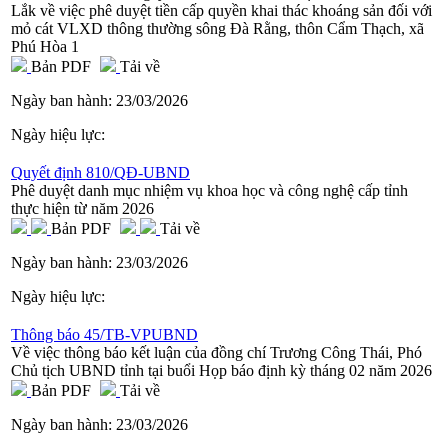
Lắk về việc phê duyệt tiền cấp quyền khai thác khoáng sản đối với
mỏ cát VLXD thông thường sông Đà Rằng, thôn Cẩm Thạch, xã
Phú Hòa 1
Bản PDF
Tải về
Ngày ban hành:
23/03/2026
Ngày hiệu lực:
Quyết định 810/QĐ-UBND
Phê duyệt danh mục nhiệm vụ khoa học và công nghệ cấp tỉnh
thực hiện từ năm 2026
Bản PDF
Tải về
Ngày ban hành:
23/03/2026
Ngày hiệu lực:
Thông báo 45/TB-VPUBND
Về việc thông báo kết luận của đồng chí Trương Công Thái, Phó
Chủ tịch UBND tỉnh tại buổi Họp báo định kỳ tháng 02 năm 2026
Bản PDF
Tải về
Ngày ban hành:
23/03/2026