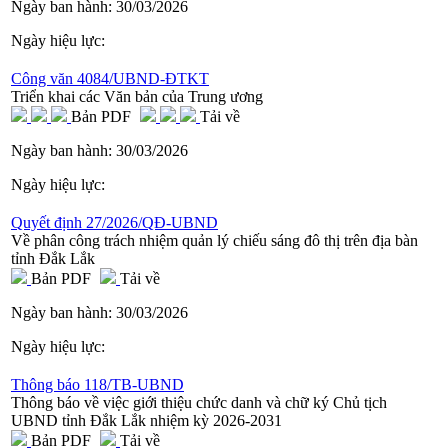
Ngày ban hành:
30/03/2026
Ngày hiệu lực:
Công văn 4084/UBND-ĐTKT
Triển khai các Văn bản của Trung ương
Bản PDF
Tải về
Ngày ban hành:
30/03/2026
Ngày hiệu lực:
Quyết định 27/2026/QĐ-UBND
Về phân công trách nhiệm quản lý chiếu sáng đô thị trên địa bàn
tỉnh Đắk Lắk
Bản PDF
Tải về
Ngày ban hành:
30/03/2026
Ngày hiệu lực:
Thông báo 118/TB-UBND
Thông báo về việc giới thiệu chức danh và chữ ký Chủ tịch
UBND tỉnh Đắk Lắk nhiệm kỳ 2026-2031
Bản PDF
Tải về