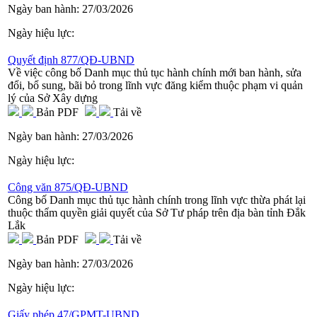
Ngày ban hành:
27/03/2026
Ngày hiệu lực:
Quyết định 877/QĐ-UBND
Về việc công bố Danh mục thủ tục hành chính mới ban hành, sửa
đổi, bổ sung, bãi bỏ trong lĩnh vực đăng kiểm thuộc phạm vi quản
lý của Sở Xây dựng
Bản PDF
Tải về
Ngày ban hành:
27/03/2026
Ngày hiệu lực:
Công văn 875/QĐ-UBND
Công bố Danh mục thủ tục hành chính trong lĩnh vực thừa phát lại
thuộc thẩm quyền giải quyết của Sở Tư pháp trên địa bàn tỉnh Đắk
Lắk
Bản PDF
Tải về
Ngày ban hành:
27/03/2026
Ngày hiệu lực:
Giấy phép 47/GPMT-UBND