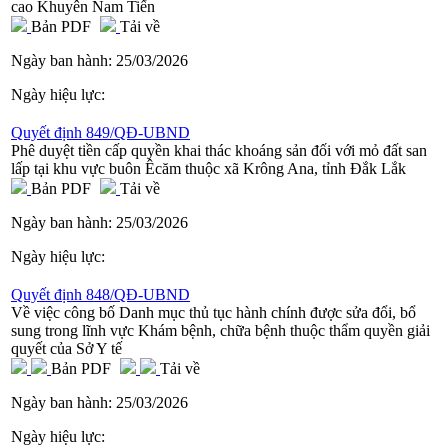
cao Khuyên Nam Tiến
Bản PDF
Tải về
Ngày ban hành:
25/03/2026
Ngày hiệu lực:
Quyết định 849/QĐ-UBND
Phê duyệt tiền cấp quyền khai thác khoáng sản đối với mỏ đất san
lấp tại khu vực buôn Êcăm thuộc xã Krông Ana, tỉnh Đắk Lắk
Bản PDF
Tải về
Ngày ban hành:
25/03/2026
Ngày hiệu lực:
Quyết định 848/QĐ-UBND
Về việc công bố Danh mục thủ tục hành chính được sửa đổi, bổ
sung trong lĩnh vực Khám bệnh, chữa bệnh thuộc thẩm quyền giải
quyết của Sở Y tế
Bản PDF
Tải về
Ngày ban hành:
25/03/2026
Ngày hiệu lực: