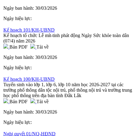
Ngày ban hành:
30/03/2026
Ngày hiệu lực:
Kế hoạch 101/KH-UBND
Kế hoạch tổ chức Lễ mít-tinh phát động Ngày Sức khỏe toàn dân
(07/4) năm 2026
Bản PDF
Tải về
Ngày ban hành:
30/03/2026
Ngày hiệu lực:
Kế hoạch 100/KH-UBND
Tuyển sinh vào lớp 1, lớp 6, lớp 10 năm học 2026-2027 tại các
trường phổ thông dân tộc nội trú, phổ thông nội trú và trường trung
học phổ thông trên địa bàn tỉnh Đắk Lắk
Bản PDF
Tải về
Ngày ban hành:
30/03/2026
Ngày hiệu lực:
Nghị quyết 01/NQ-HĐND