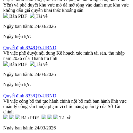
Yên) và phê duyệt khu vực mỏ đá mở rộng vào danh mục khu vực
không đấu giá quyền khai thác khoáng sản
Bản PDF
Tải về
Ngày ban hành:
24/03/2026
Ngày hiệu lực:
Quyết định 834/QĐ-UBND
Về việc phê duyệt nội dung Kế hoạch xác minh tài sản, thu nhập
năm 2026 của Thanh tra tỉnh
Bản PDF
Tải về
Ngày ban hành:
24/03/2026
Ngày hiệu lực:
Quyết định 833/QĐ-UBND
Về việc công bố thủ tục hành chính nội bộ mới ban hành lĩnh vực
quản lý công sản thuộc phạm vi chức năng quản lý của Sở Tài
chính
Bản PDF
Tải về
Ngày ban hành:
24/03/2026